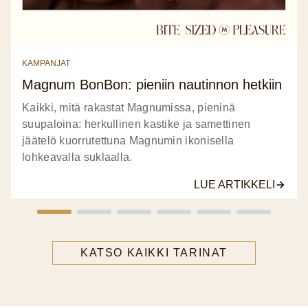
KAMPANJAT
Magnum BonBon: pieniin nautinnon hetkiin
Kaikki, mitä rakastat Magnumissa, pieninä
suupaloina: herkullinen kastike ja samettinen
jäätelö kuorrutettuna Magnumin ikonisella
lohkeavalla suklaalla.
LUE ARTIKKELI
KATSO KAIKKI TARINAT