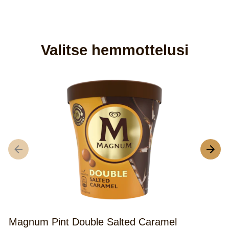
Valitse hemmottelusi
M
Magnum Pint Double Salted Caramel