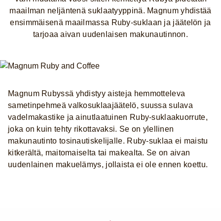
maailman neljäntenä suklaatyyppinä. Magnum yhdistää
ensimmäisenä maailmassa Ruby-suklaan ja jäätelön ja
tarjoaa aivan uudenlaisen makunautinnon.
Magnum Rubyssä yhdistyy aisteja hemmotteleva
sametinpehmeä valkosuklaajäätelö, suussa sulava
vadelmakastike ja ainutlaatuinen Ruby-suklaakuorrute,
joka on kuin tehty rikottavaksi. Se on ylellinen
makunautinto tosinautiskelijalle. Ruby-suklaa ei maistu
kitkerältä, maitomaiselta tai makealta. Se on aivan
uudenlainen makuelämys, jollaista ei ole ennen koettu.