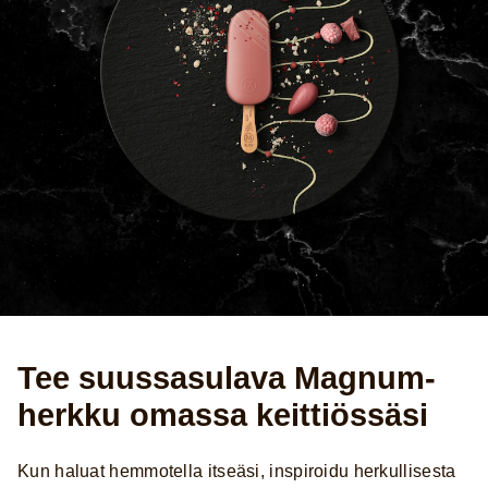
Tee suussasulava Magnum-
herkku omassa keittiössäsi
Kun haluat hemmotella itseäsi, inspiroidu herkullisesta