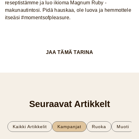
reseptistämme ja luo ikioma Magnum Ruby -
makunautintosi. Pidä hauskaa, ole luova ja hemmottele
itseäsi #momentsofpleasure.
JAA TÄMÄ TARINA
Seuraavat Artikkelt
Kaikki Artikkelit
Kampanjat
Ruoka
Muoti