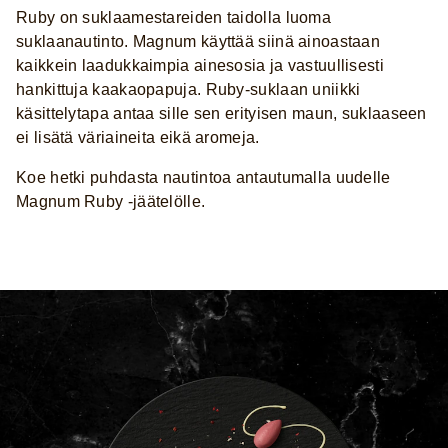
Ruby on suklaamestareiden taidolla luoma
suklaanautinto. Magnum käyttää siinä ainoastaan
kaikkein laadukkaimpia ainesosia ja vastuullisesti
hankittuja kaakaopapuja. Ruby-suklaan uniikki
käsittelytapa antaa sille sen erityisen maun, suklaaseen
ei lisätä väriaineita eikä aromeja.
Koe hetki puhdasta nautintoa antautumalla uudelle
Magnum Ruby -jäätelölle.