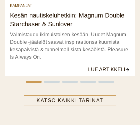
KAMPANJAT
Kesän nautiskeluhetkiin: Magnum Double
Starchaser & Sunlover
Valmistaudu ikimuistoisen kesään. Uudet Magnum
Double -jäätelöt saavat inspiraationsa kuumista
kesäpäivistä & tunnelmallisista kesäöistä. Pleasure
Is Always On.
LUE ARTIKKELI
KATSO KAIKKI TARINAT