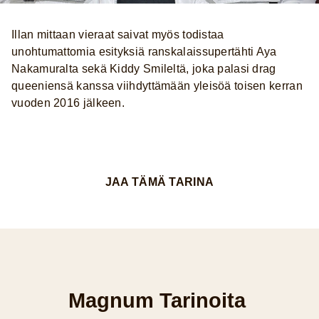
Illan mittaan vieraat saivat myös todistaa
unohtumattomia esityksiä ranskalaissupertähti Aya
Nakamuralta sekä Kiddy Smileltä, joka palasi drag
queeniensä kanssa viihdyttämään yleisöä toisen kerran
vuoden 2016 jälkeen.
JAA TÄMÄ TARINA
Magnum Tarinoita