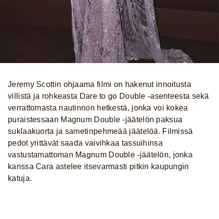
Jeremy Scottin ohjaama filmi on hakenut innoitusta
villistä ja rohkeasta Dare to go Double -asenteesta sekä
verrattomasta nautinnon hetkestä, jonka voi kokea
puraistessaan Magnum Double -jäätelön paksua
suklaakuorta ja sametinpehmeää jäätelöä. Filmissä
pedot yrittävät saada vaivihkaa tassuihinsa
vastustamattoman Magnum Double -jäätelön, jonka
kanssa Cara astelee itsevarmasti pitkin kaupungin
katuja.