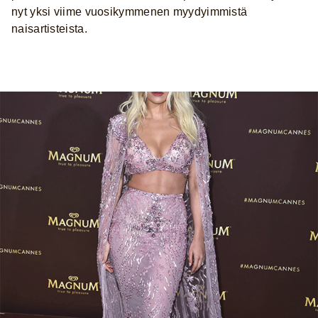
nyt yksi viime vuosikymmenen myydyimmistä
naisartisteista.