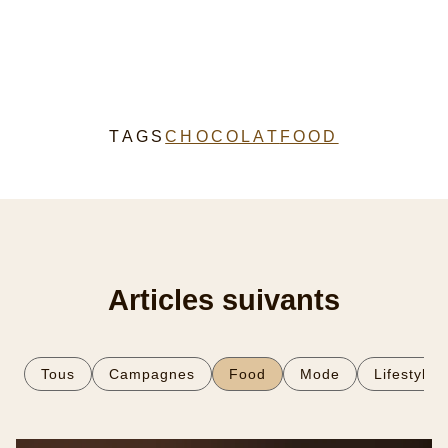
CHOCOLAT
FOOD
TAGS
Articles suivants
Tous
Campagnes
Food
Mode
Lifestyle