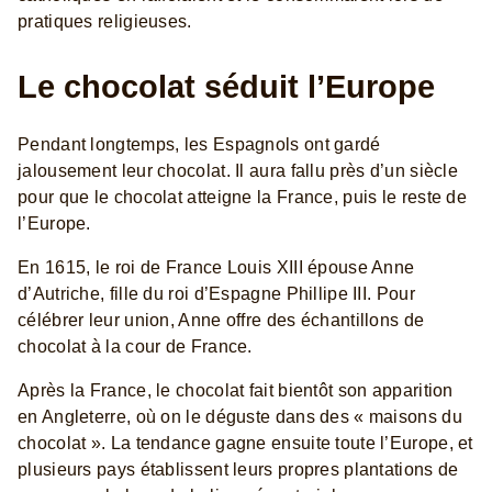
pratiques religieuses.
Le chocolat séduit l’Europe
Pendant longtemps, les Espagnols ont gardé
jalousement leur chocolat. Il aura fallu près d’un siècle
pour que le chocolat atteigne la France, puis le reste de
l’Europe.
En 1615, le roi de France Louis XIII épouse Anne
d’Autriche, fille du roi d’Espagne Phillipe III. Pour
célébrer leur union, Anne offre des échantillons de
chocolat à la cour de France.
Après la France, le chocolat fait bientôt son apparition
en Angleterre, où on le déguste dans des « maisons du
chocolat ». La tendance gagne ensuite toute l’Europe, et
plusieurs pays établissent leurs propres plantations de