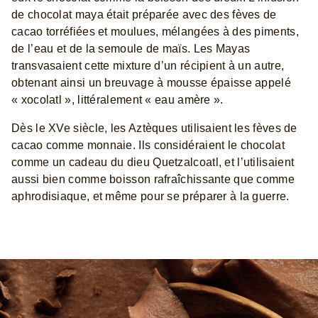
de chocolat maya était préparée avec des fèves de
cacao torréfiées et moulues, mélangées à des piments,
de l’eau et de la semoule de maïs. Les Mayas
transvasaient cette mixture d’un récipient à un autre,
obtenant ainsi un breuvage à mousse épaisse appelé
« xocolatl », littéralement « eau amère ».
Dès le XVe siècle, les Aztèques utilisaient les fèves de
cacao comme monnaie. Ils considéraient le chocolat
comme un cadeau du dieu Quetzalcoatl, et l’utilisaient
aussi bien comme boisson rafraîchissante que comme
aphrodisiaque, et même pour se préparer à la guerre.