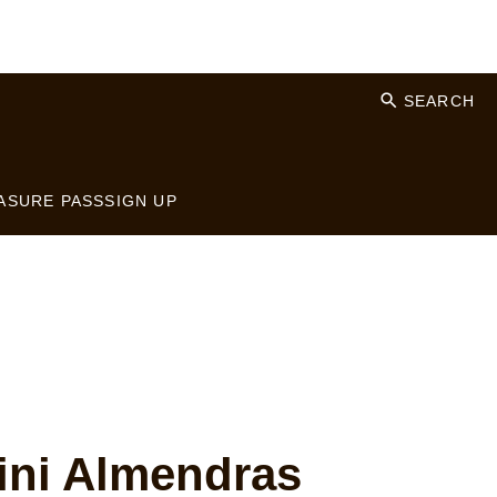
SEARCH
ASURE PASS
SIGN UP
ni Almendras