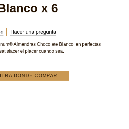
Blanco x 6
ón
Hacer una pregunta
gnum® Almendras Chocolate Blanco, en perfectas
satisfacer el placer cuando sea.
NTRA DONDE COMPAR