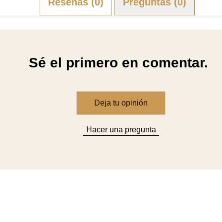
Reseñas (0)
Preguntas (0)
Sé el primero en comentar.
Deja tu opinión
Hacer una pregunta