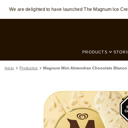
We are delighted to have launched The Magnum Ice C
Skip to:
MAIN CONTENT
FOOTER
PRODUCTS
STORI
Inicio
Productos
Magnum Mini Almendras Chocolate Blanco 