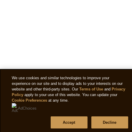
We use cookies and similar technologies to improve your
experience on our site and to display ads to your interests on our
website and other third-party sites. Our
Terms of Use
and
Privacy
Policy
apply to your use of this website. You can update your
Cookie Preferences
at any time.
AdChoices
Accept
Decline