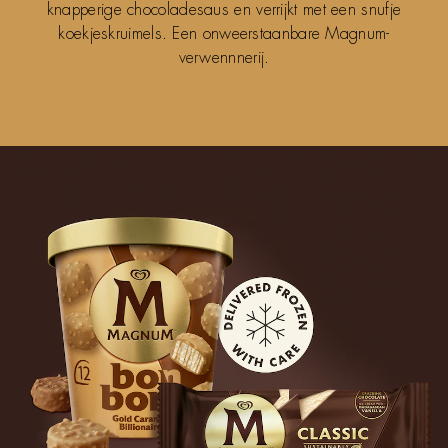
knapperige chocoladesaus en verrijkt met een snufje
koekjeskruimels. Een onweerstaanbare Magnum-
verwennnerij.