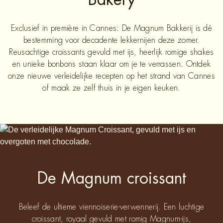
Exclusief in première in Cannes: De Magnum Bakkerij is dé
bestemming voor decadente lekkernijen deze zomer.
Reusachtige croissants gevuld met ijs, heerlijk romige shakes
en unieke bonbons staan klaar om je te verrassen. Ontdek
onze nieuwe verleidelijke recepten op het strand van Cannes
of maak ze zelf thuis in je eigen keuken.
De Magnum croissant
Beleef de ultieme viennoiserie-verwennerij. Een luchtige
croissant, royaal gevuld met romig Magnum-ijs,