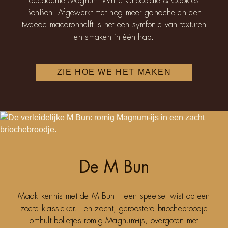
decadente Magnum White Chocolate & Cookies
BonBon. Afgewerkt met nog meer ganache en een
tweede macaronhelft is het een symfonie van texturen
en smaken in één hap.
ZIE HOE WE HET MAKEN
De M Bun
Maak kennis met de M Bun – een speelse twist op een
zoete klassieker. Een zacht, geroosterd briochebroodje
omhult bolletjes romig Magnum-ijs, overgoten met