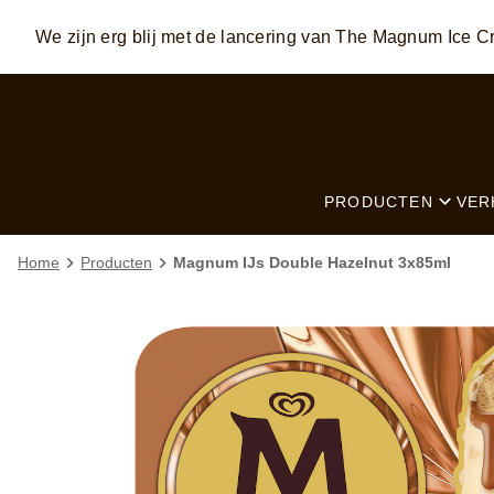
Skip to:
MAIN CONTENT
FOOTER
We zijn erg blij met de lancering van The Magnum Ice
PRODUCTEN
VER
Home
Producten
Magnum IJs Double Hazelnut 3x85ml