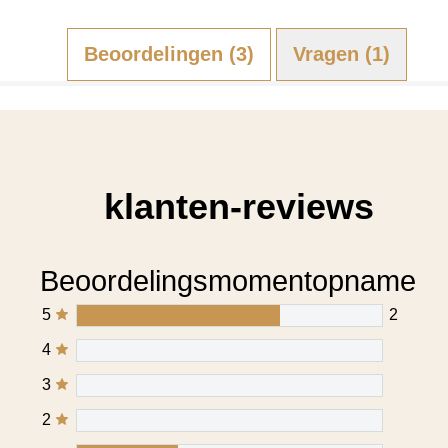
Beoordelingen (3)
Vragen (1)
klanten-reviews
Beoordelingsmomentopname
5
2
4
3
2