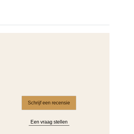
Schrijf een recensie
Een vraag stellen