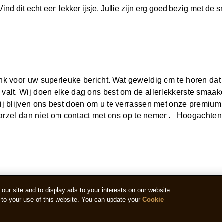
d dit echt een lekker ijsje. Jullie zijn erg goed bezig met de 
nk voor uw superleuke bericht. Wat geweldig om te horen d
alt. Wij doen elke dag ons best om de allerlekkerste smaak
j blijven ons best doen om u te verrassen met onze premium
t, aarzel dan niet om contact met ons op te nemen. Hoogac
ur site and to display ads to your interests on our website
to your use of this website. You can update your
Cookie