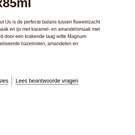
x85ml
IJs is de perfecte balans tussen fluweelzacht
aak en ijs met karamel- en amandelsmaak met
ld door een krakende laag witte Magnum
eliseerde hazelnoten, amandelen en
sies
Lees beantwoorde vragen