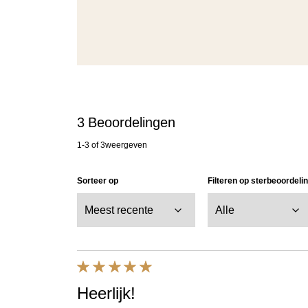
3
Beoordelingen
1-3
of
3
weergeven
Sorteer op
Filteren op sterbeoordeli
Heerlijk!