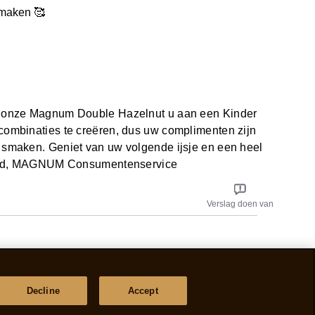
smaken 🥰
at onze Magnum Double Hazelnut u aan een Kinder
combinaties te creëren, dus uw complimenten zijn
 smaken. Geniet van uw volgende ijsje en een heel
htend, MAGNUM Consumentenservice
Verslag doen van
Decline
Accept