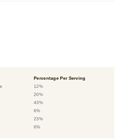
Percentage Per Serving
le
12%
20%
43%
6%
23%
6%