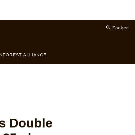
Zoeken
NFOREST ALLIANCE
s Double