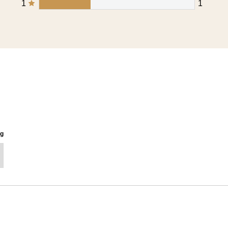
1
1
ng