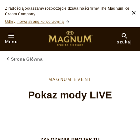
Skip to:
Z radością ogłaszamy rozpoczęcie działalności firmy The Magnum Ice
Cream Company.
Odkryj nową stronę korporacyjną
Menu
szukaj
Strona Główna
MAGNUM EVENT
Pokaz mody LIVE
ZAŁOŻENIA PROJEKTU