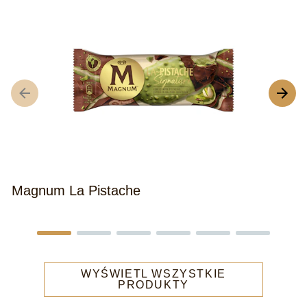
Magnum La Pistache
M
WYŚWIETL WSZYSTKIE
PRODUKTY