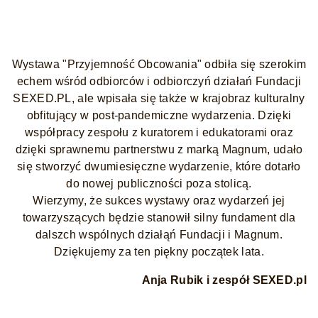
Wystawa "Przyjemność Obcowania" odbiła się szerokim
echem wśród odbiorców i odbiorczyń działań Fundacji
SEXED.PL, ale wpisała się także w krajobraz kulturalny
obfitujący w post-pandemiczne wydarzenia. Dzięki
współpracy zespołu z kuratorem i edukatorami oraz
dzięki sprawnemu partnerstwu z marką Magnum, udało
się stworzyć dwumiesięczne wydarzenie, które dotarło
do nowej publiczności poza stolicą.
Wierzymy, że sukces wystawy oraz wydarzeń jej
towarzyszących będzie stanowił silny fundament dla
dalszch wspólnych działąń Fundacji i Magnum.
Dziękujemy za ten piękny początek lata.
Anja Rubik i zespół SEXED.pl