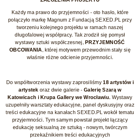
Każdy ma prawo do przyjemności - oto hasło, które
połączyło markę Magnum z Fundacją SEXED.PL przy
tworzeniu kolejnego projektu w ramach naszej
długofalowej współpracy. Tak zrodził się pomysł
wystawy sztuki współczesnej,
PRZYJEMNOŚĆ
OBCOWANIA
, której motywem przewodnim stały się
właśnie różne odcienie przyjemności.
Do współtworzenia wystawy zaprosiliśmy
18 artystów i
artystek
oraz dwie galerie -
Galerię Szarą w
Katowicach i Krupa Gallery we Wrocławiu.
Wystawy
uzupełniły warsztaty edukacyjne, panel dyskusyjny oraz
treści edukacyjne na kanałach SEXED.PL wokół tematu
przyjemności. Tym samym powstał projekt łączący
edukację seksualną ze sztuką - nowym, twórczym
przekaźnikiem treści edukacyjnych