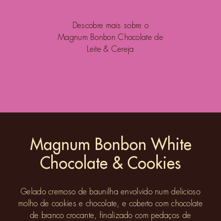
Descobre mais sobre o
Magnum Bonbon Chocolate de
Leite & Cereja
Magnum Bonbon White
Chocolate & Cookies
Gelado cremoso de baunilha envolvido num delicioso
molho de cookies e chocolate, e coberto com chocolate
de branco crocante, finalizado com pedaços de