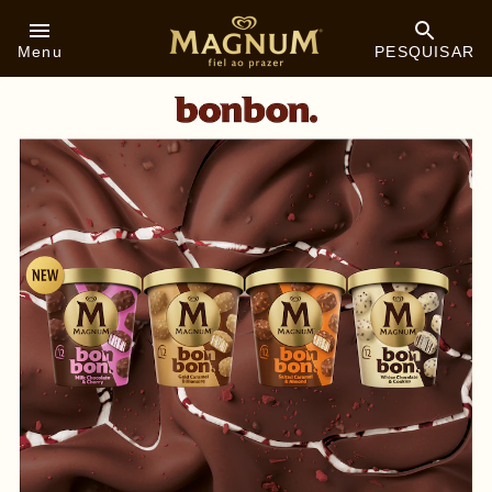
Skip to:
Menu
PESQUISAR