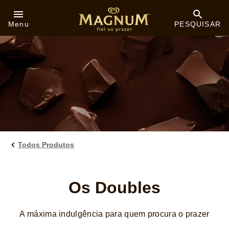
Skip to:
Menu
PESQUISAR
Todos Produtos
Os Doubles
A máxima indulgência para quem procura o prazer