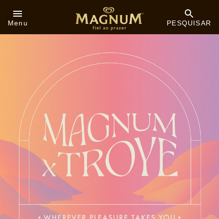
Skip to:
Menu
PESQUISAR