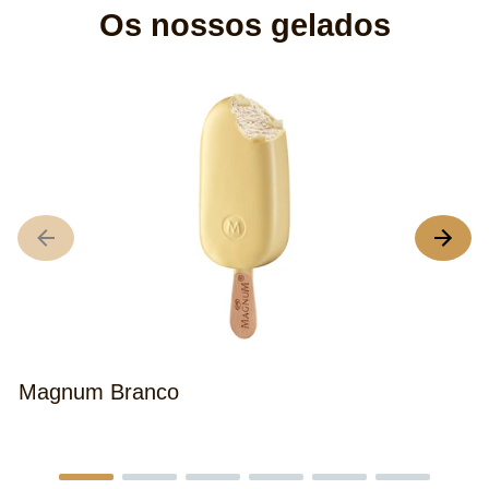
Os nossos gelados
M
Magnum Branco