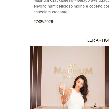
Magnum Crackables® - Gelado aveludad
envolto num delicioso molho e coberto c
chocolate crocante.
27/05/2026
LER ARTIG