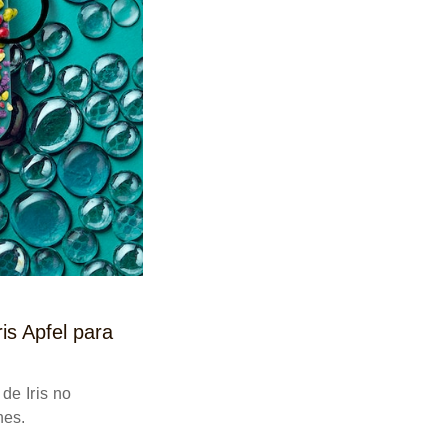
ris Apfel para
de Iris no
nes.