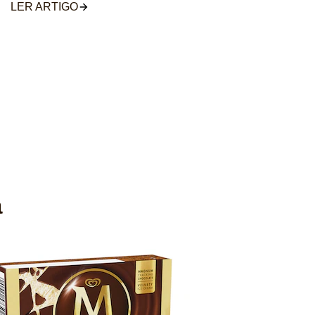
LER ARTIGO
a