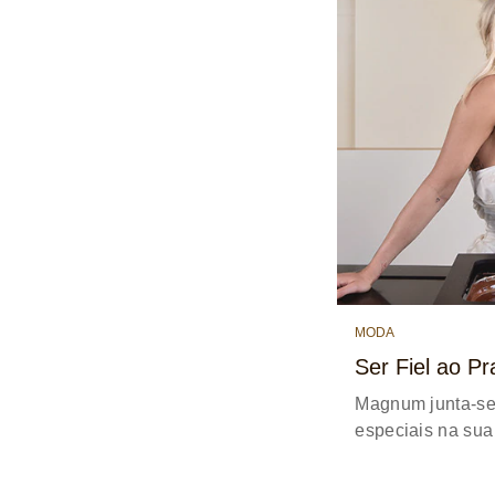
MODA
Ser Fiel ao P
Magnum junta-se
especiais na sua