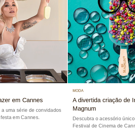
MODA
razer em Cannes
A divertida criação de I
Magnum
 a uma série de convidados
 festa em Cannes.
Descubra o acessório único 
Festival de Cinema de Can