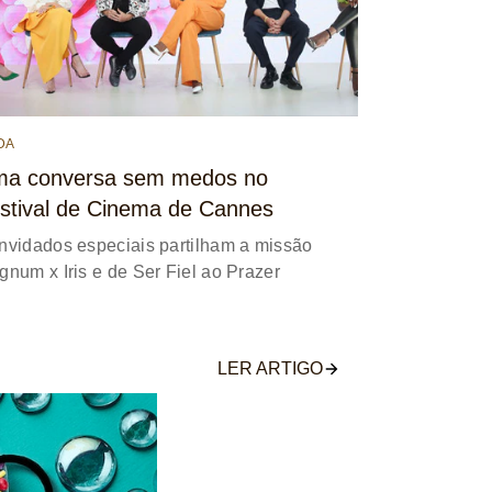
DA
a conversa sem medos no
stival de Cinema de Cannes
nvidados especiais partilham a missão
num x Iris e de Ser Fiel ao Prazer
LER ARTIGO