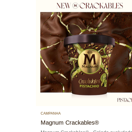
CAMPANHA
Magnum Crackables®