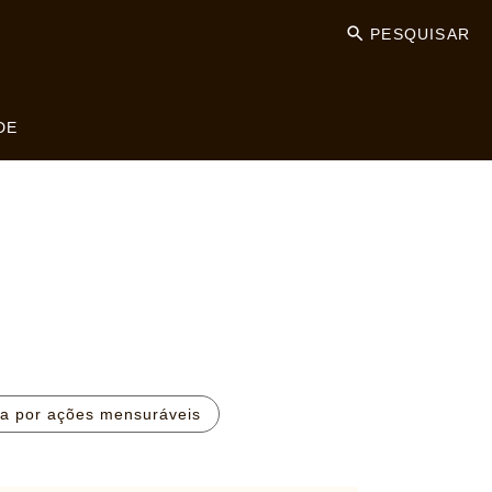
PESQUISAR
DE
da por ações mensuráveis