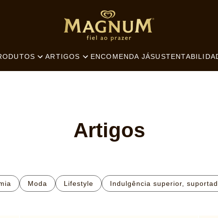
SEARCH
ENCOMENDA JÁ
SUSTENTABILIDA
RODUTOS
ARTIGOS
Artigos
mia
Moda
Lifestyle
Indulgência superior, suporta