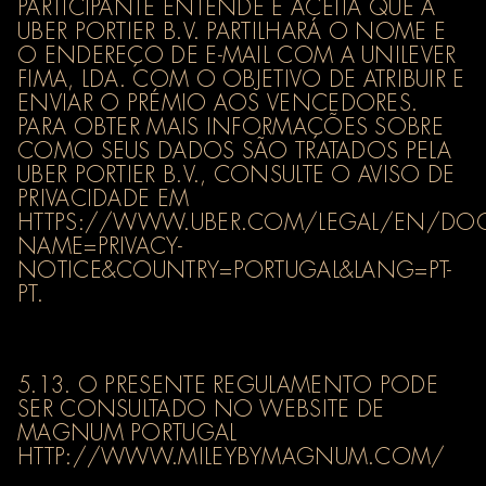
PARTICIPANTE ENTENDE E ACEITA QUE A
UBER PORTIER B.V. PARTILHARÁ O NOME E
O ENDEREÇO DE E-MAIL COM A UNILEVER
FIMA, LDA. COM O OBJETIVO DE ATRIBUIR E
ENVIAR O PRÉMIO AOS VENCEDORES.
PARA OBTER MAIS INFORMAÇÕES SOBRE
COMO SEUS DADOS SÃO TRATADOS PELA
UBER PORTIER B.V., CONSULTE O AVISO DE
PRIVACIDADE EM
HTTPS://WWW.UBER.COM/LEGAL/EN/DO
NAME=PRIVACY-
NOTICE&COUNTRY=PORTUGAL&LANG=PT-
PT.
5.13. O PRESENTE REGULAMENTO PODE
SER CONSULTADO NO WEBSITE DE
MAGNUM PORTUGAL
HTTP://WWW.MILEYBYMAGNUM.COM/