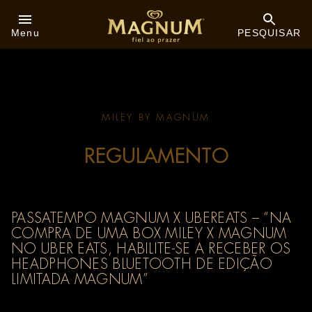
Skip to:
Menu
PESQUISAR
MILEY BY MAGNUM
REGULAMENTO
PASSATEMPO MAGNUM X UBEREATS – “NA
COMPRA DE UMA BOX MILEY X MAGNUM
NO UBER EATS, HABILITE-SE A RECEBER OS
HEADPHONES BLUETOOTH DE EDIÇÃO
LIMITADA MAGNUM”