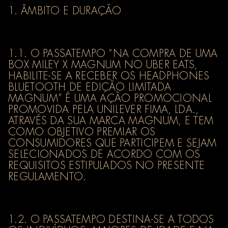
1. ÂMBITO E DURAÇÃO
1.1. O PASSATEMPO “NA COMPRA DE UMA
BOX MILEY X MAGNUM NO UBER EATS,
HABILITE-SE A RECEBER OS HEADPHONES
BLUETOOTH DE EDIÇÃO LIMITADA
MAGNUM” É UMA AÇÃO PROMOCIONAL
PROMOVIDA PELA UNILEVER FIMA, LDA.,
ATRAVÉS DA SUA MARCA MAGNUM, E TEM
COMO OBJETIVO PREMIAR OS
CONSUMIDORES QUE PARTICIPEM E SEJAM
SELECIONADOS DE ACORDO COM OS
REQUISITOS ESTIPULADOS NO PRESENTE
REGULAMENTO.
1.2. O PASSATEMPO DESTINA-SE A TODOS