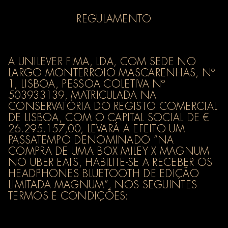
REGULAMENTO
A UNILEVER FIMA, LDA, COM SEDE NO
LARGO MONTERROIO MASCARENHAS, Nº
1, LISBOA, PESSOA COLETIVA Nº
503933139, MATRICULADA NA
CONSERVATÓRIA DO REGISTO COMERCIAL
DE LISBOA, COM O CAPITAL SOCIAL DE €
26.295.157,00, LEVARÁ A EFEITO UM
PASSATEMPO DENOMINADO “NA
COMPRA DE UMA BOX MILEY X MAGNUM
NO UBER EATS, HABILITE-SE A RECEBER OS
HEADPHONES BLUETOOTH DE EDIÇÃO
LIMITADA MAGNUM”, NOS SEGUINTES
TERMOS E CONDIÇÕES: