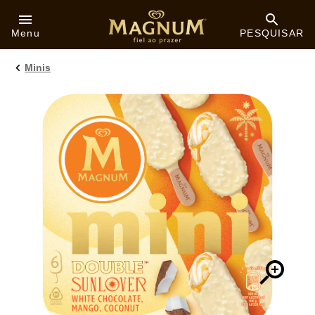
Skip to:
Menu
PESQUISAR
Minis