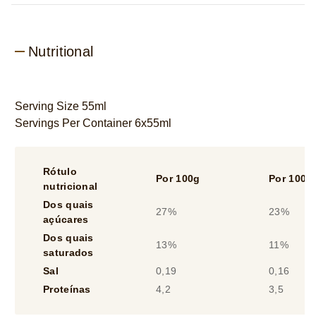
Nutritional
Serving Size 55ml
Servings Per Container 6x55ml
Rótulo
Por 100g
Por 100m
nutricional
Dos quais
27%
23%
açúcares
Dos quais
13%
11%
saturados
Sal
0,19
0,16
Proteínas
4,2
3,5