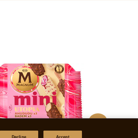
Decline
Accept