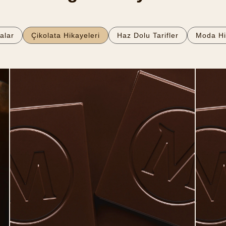
alar
Çikolata Hikayeleri
Haz Dolu Tarifler
Moda Hi