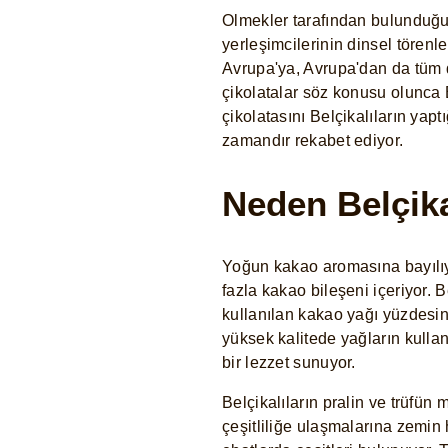
Olmekler tarafından bulunduğu 
yerleşimcilerinin dinsel törenl
Avrupa'ya, Avrupa'dan da tüm dü
çikolatalar söz konusu olunca Be
çikolatasını Belçikalıların yapt
zamandır rekabet ediyor.
Neden Belçika
Yoğun kakao aromasına bayılıyor
fazla kakao bileşeni içeriyor. B
kullanılan kakao yağı yüzdesi
yüksek kalitede yağların kullanı
bir lezzet sunuyor.
Belçikalıların pralin ve trüfün
çeşitliliğe ulaşmalarına zemin 