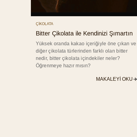
ÇİKOLATA
Bitter Çikolata ile Kendinizi Şımartın
Yüksek oranda kakao içeriğiyle öne çıkan ve
diğer çikolata türlerinden farklı olan bitter
nedir, bitter çikolata içindekiler neler?
Öğrenmeye hazır mısın?
MAKALEYI OKU