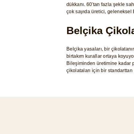
dükkanı. 60'tan fazla şekle sah
çok sayıda üretici, geleneksel 
Belçika Çikol
Belçika yasaları, bir çikolatanı
birtakım kurallar ortaya koyuyor
Bileşiminden üretimine kadar p
çikolataları için bir standartt