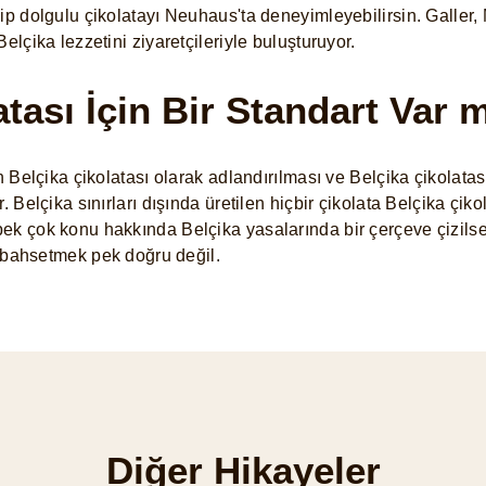
ip dolgulu çikolatayı Neuhaus'ta deneyimleyebilirsin. Galler,
Belçika lezzetini ziyaretçileriyle buluşturuyor.
atası İçin Bir Standart Var 
n Belçika çikolatası olarak adlandırılması ve Belçika çikolatas
. Belçika sınırları dışında üretilen hiçbir çikolata Belçika çik
ek çok konu hakkında Belçika yasalarında bir çerçeve çizilse
an bahsetmek pek doğru değil.
Diğer Hikayeler