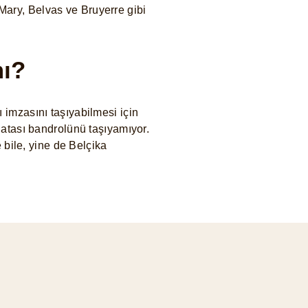
 Mary, Belvas ve Bruyerre gibi
mı?
ı imzasını taşıyabilmesi için
olatası bandrolünü taşıyamıyor.
 bile, yine de Belçika