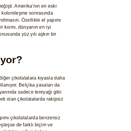
eğişti. Amerika'nın en eski
aki kolonileşme sonrasında
ıltmasın. Özellikle el yapımı
ir kısmı, dünyanın en iyi
konusunda yüz yılı aşkın bir
iyor?
 diğer çikolatalara kıyasla daha
ullanıyor. Belçika yasaları da
yanında sadece tereyağı gibi
eti olan çikolatalarda rakipsiz
apımı çikolatalarda benzersiz
eşleşse de farklı biçim ve