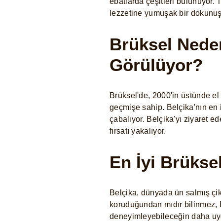
ebatlarda çeşitleri bulunuyor. 
lezzetine yumuşak bir dokunuş
Brüksel Neden
Görülüyor?
Brüksel'de, 2000'in üstünde el 
geçmişe sahip. Belçika'nın en i
çabalıyor. Belçika'yı ziyaret e
fırsatı yakalıyor.
En İyi Brüksel
Belçika, dünyada ün salmış çik
koruduğundan mıdır bilinmez, B
deneyimleyebileceğin daha uygun