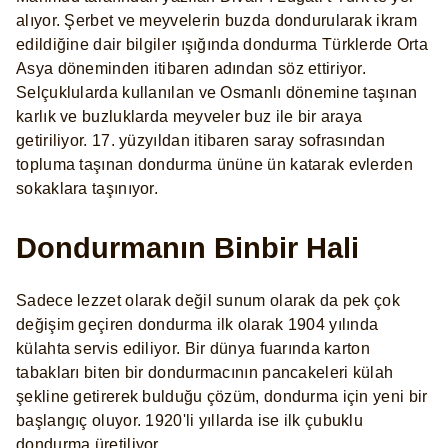
alıyor. Şerbet ve meyvelerin buzda dondurularak ikram
edildiğine dair bilgiler ışığında dondurma Türklerde Orta
Asya döneminden itibaren adından söz ettiriyor.
Selçuklularda kullanılan ve Osmanlı dönemine taşınan
karlık ve buzluklarda meyveler buz ile bir araya
getiriliyor. 17. yüzyıldan itibaren saray sofrasından
topluma taşınan dondurma ününe ün katarak evlerden
sokaklara taşınıyor.
Dondurmanın Binbir Hali
Sadece lezzet olarak değil sunum olarak da pek çok
değişim geçiren dondurma ilk olarak 1904 yılında
külahta servis ediliyor. Bir dünya fuarında karton
tabakları biten bir dondurmacının pancakeleri külah
şekline getirerek bulduğu çözüm, dondurma için yeni bir
başlangıç oluyor. 1920'li yıllarda ise ilk çubuklu
dondurma üretiliyor.