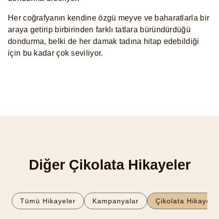
Her coğrafyanın kendine özgü meyve ve baharatlarla bir
araya getirip birbirinden farklı tatlara büründürdüğü
dondurma, belki de her damak tadına hitap edebildiği
için bu kadar çok seviliyor.
Diğer Çikolata Hikayeler
Tümü Hikayeler
Kampanyalar
Çikolata Hikayeler