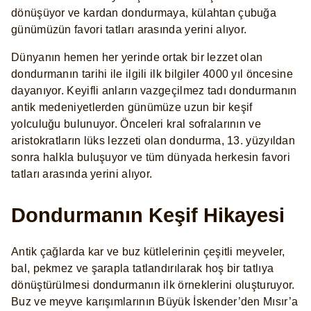
dönüşüyor ve kardan dondurmaya, külahtan çubuğa
günümüzün favori tatları arasında yerini alıyor.
Dünyanın hemen her yerinde ortak bir lezzet olan
dondurmanın tarihi ile ilgili ilk bilgiler 4000 yıl öncesine
dayanıyor. Keyifli anların vazgeçilmez tadı dondurmanın
antik medeniyetlerden günümüze uzun bir keşif
yolculuğu bulunuyor. Önceleri kral sofralarının ve
aristokratların lüks lezzeti olan dondurma, 13. yüzyıldan
sonra halkla buluşuyor ve tüm dünyada herkesin favori
tatları arasında yerini alıyor.
Dondurmanın Keşif Hikayesi
Antik çağlarda kar ve buz kütlelerinin çeşitli meyveler,
bal, pekmez ve şarapla tatlandırılarak hoş bir tatlıya
dönüştürülmesi dondurmanın ilk örneklerini oluşturuyor.
Buz ve meyve karışımlarının Büyük İskender’den Mısır’a