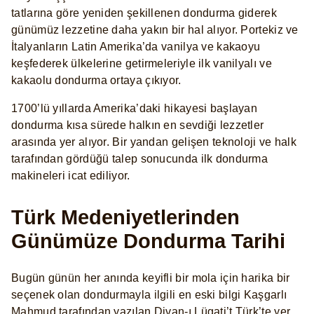
tatlarına göre yeniden şekillenen dondurma giderek
günümüz lezzetine daha yakın bir hal alıyor. Portekiz ve
İtalyanların Latin Amerika’da vanilya ve kakaoyu
keşfederek ülkelerine getirmeleriyle ilk vanilyalı ve
kakaolu dondurma ortaya çıkıyor.
1700’lü yıllarda Amerika’daki hikayesi başlayan
dondurma kısa sürede halkın en sevdiği lezzetler
arasında yer alıyor. Bir yandan gelişen teknoloji ve halk
tarafından gördüğü talep sonucunda ilk dondurma
makineleri icat ediliyor.
Türk Medeniyetlerinden
Günümüze Dondurma Tarihi
Bugün günün her anında keyifli bir mola için harika bir
seçenek olan dondurmayla ilgili en eski bilgi Kaşgarlı
Mahmud tarafından yazılan Divan-ı Lügati’t Türk’te yer