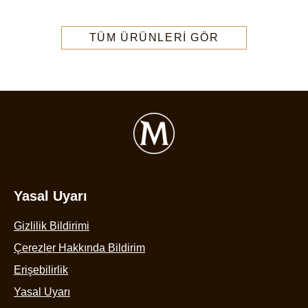
değerlendirme
gönderilmedi
TÜM ÜRÜNLERI GÖR
Yasal Uyarı
Gizlilik Bildirimi
Çerezler Hakkında Bildirim
Erişebilirlik
Yasal Uyarı