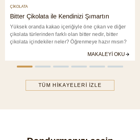
ÇİKOLATA
Bitter Çikolata ile Kendinizi Şımartın
Yüksek oranda kakao içeriğiyle öne çıkan ve diğer
çikolata türlerinden farklı olan bitter nedir, bitter
çikolata içindekiler neler? Öğrenmeye hazır mısın?
MAKALEYI OKU
TÜM HIKAYELERI IZLE