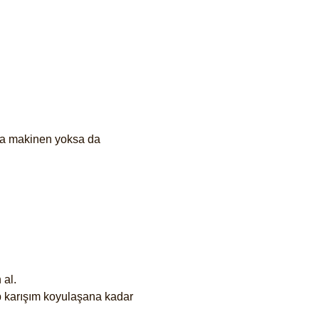
ma makinen yoksa da
 al.
ip karışım koyulaşana kadar