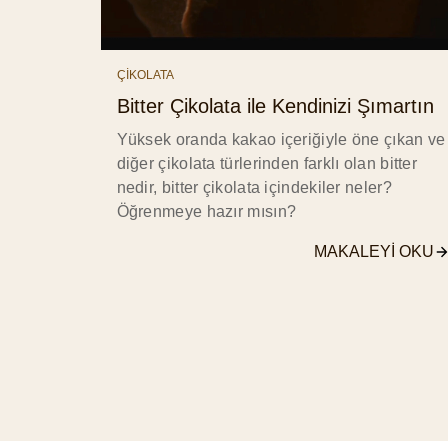
ÇİKOLATA
Bitter Çikolata ile Kendinizi Şımartın
Yüksek oranda kakao içeriğiyle öne çıkan ve
diğer çikolata türlerinden farklı olan bitter
nedir, bitter çikolata içindekiler neler?
Öğrenmeye hazır mısın?
MAKALEYI OKU