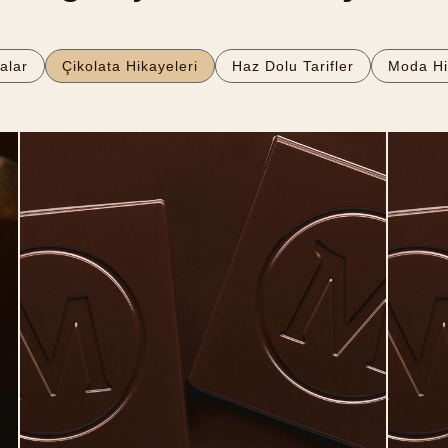
alar
Çikolata Hikayeleri
Haz Dolu Tarifler
Moda Hi