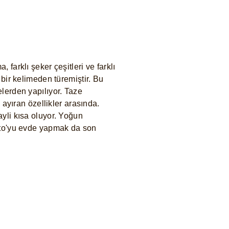
arklı şeker çeşitleri ve farklı
bir kelimeden türemiştir. Bu
lerden yapılıyor. Taze
ayıran özellikler arasında.
yli kısa oluyor. Yoğun
ato'yu evde yapmak da son