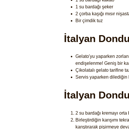
1 su bardağı şeker
2 çorba kaşığı mısır nişast
Bir çimdik tuz
İtalyan Dondu
Gelato'yu yaparken zorla
endişelenme! Geniş bir kap
Çikolatalı gelato tarifine 
Servis yaparken dilediğin k
İtalyan Dondu
2 su bardağı kremayı orta
Birleştirdiğin karışımı te
karıştırarak pişirmeye dev