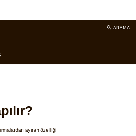
ARAMA
Ş
pılır?
rmalardan ayıran özelliği