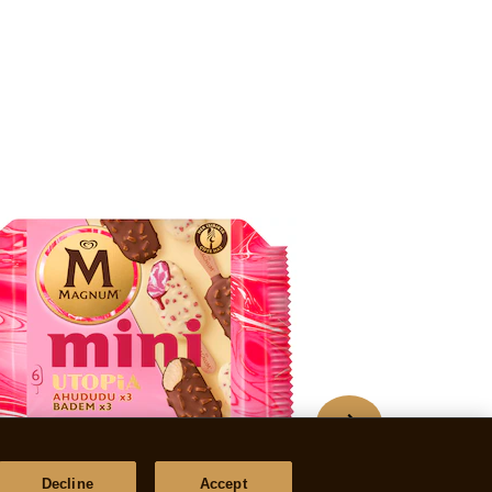
Decline
Accept