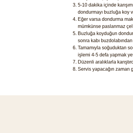
5-10 dakika içinde karışım
dondurmayı buzluğa koy ve
Eğer varsa dondurma makin
mümkünse paslanmaz çelik,
Buzluğa koyduğun dondurma
sonra kabı buzdolabından 
Tamamıyla soğuduktan sonra
işlemi 4-5 defa yapmak yete
Düzenli aralıklarla karışt
Servis yapacağın zaman ge