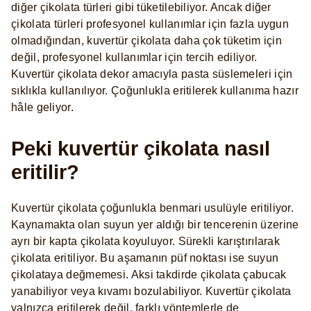
diğer çikolata türleri gibi tüketilebiliyor. Ancak diğer
çikolata türleri profesyonel kullanımlar için fazla uygun
olmadığından, kuvertür çikolata daha çok tüketim için
değil, profesyonel kullanımlar için tercih ediliyor.
Kuvertür çikolata dekor amacıyla pasta süslemeleri için
sıklıkla kullanılıyor. Çoğunlukla eritilerek kullanıma hazır
hâle geliyor.
Peki kuvertür çikolata nasıl
eritilir?
Kuvertür çikolata çoğunlukla benmari usulüyle eritiliyor.
Kaynamakta olan suyun yer aldığı bir tencerenin üzerine
ayrı bir kapta çikolata koyuluyor. Sürekli karıştırılarak
çikolata eritiliyor. Bu aşamanın püf noktası ise suyun
çikolataya değmemesi. Aksi takdirde çikolata çabucak
yanabiliyor veya kıvamı bozulabiliyor. Kuvertür çikolata
yalnızca eritilerek değil, farklı yöntemlerle de