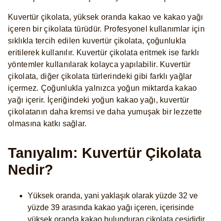
Kuvertür çikolata, yüksek oranda kakao ve kakao yağı
içeren bir çikolata türüdür. Profesyonel kullanımlar için
sıklıkla tercih edilen kuvertür çikolata, çoğunlukla
eritilerek kullanılır. Kuvertür çikolata eritmek ise farklı
yöntemler kullanılarak kolayca yapılabilir. Kuvertür
çikolata, diğer çikolata türlerindeki gibi farklı yağlar
içermez. Çoğunlukla yalnızca yoğun miktarda kakao
yağı içerir. İçeriğindeki yoğun kakao yağı, kuvertür
çikolatanın daha kremsi ve daha yumuşak bir lezzette
olmasına katkı sağlar.
Tanıyalım: Kuvertür Çikolata
Nedir?
Yüksek oranda, yani yaklaşık olarak yüzde 32 ve
yüzde 39 arasında kakao yağı içeren, içerisinde
yüksek oranda kakao bulunduran çikolata çeşididir.