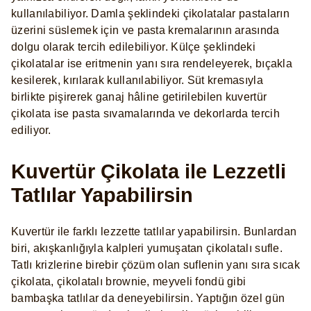
kullanılabiliyor. Damla şeklindeki çikolatalar pastaların
üzerini süslemek için ve pasta kremalarının arasında
dolgu olarak tercih edilebiliyor. Külçe şeklindeki
çikolatalar ise eritmenin yanı sıra rendeleyerek, bıçakla
kesilerek, kırılarak kullanılabiliyor. Süt kremasıyla
birlikte pişirerek ganaj hâline getirilebilen kuvertür
çikolata ise pasta sıvamalarında ve dekorlarda tercih
ediliyor.
Kuvertür Çikolata ile Lezzetli
Tatlılar Yapabilirsin
Kuvertür ile farklı lezzette tatlılar yapabilirsin. Bunlardan
biri, akışkanlığıyla kalpleri yumuşatan çikolatalı sufle.
Tatlı krizlerine birebir çözüm olan suflenin yanı sıra sıcak
çikolata, çikolatalı brownie, meyveli fondü gibi
bambaşka tatlılar da deneyebilirsin. Yaptığın özel gün