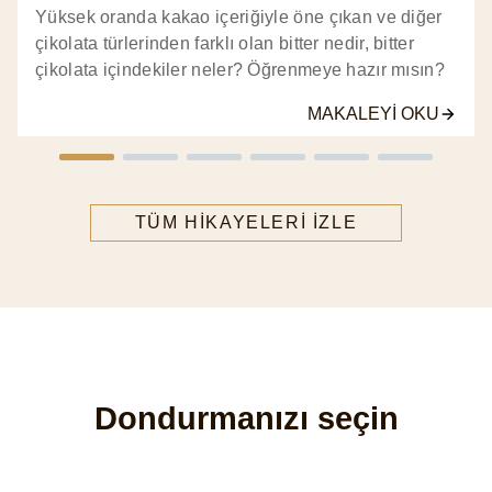
Yüksek oranda kakao içeriğiyle öne çıkan ve diğer
çikolata türlerinden farklı olan bitter nedir, bitter
çikolata içindekiler neler? Öğrenmeye hazır mısın?
MAKALEYI OKU
TÜM HIKAYELERI IZLE
Dondurmanızı seçin