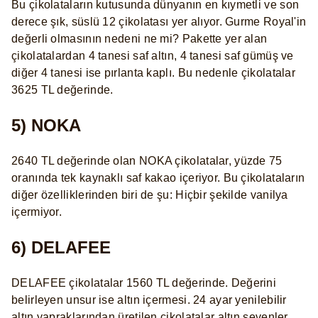
Bu çikolataların kutusunda dünyanın en kıymetli ve son
derece şık, süslü 12 çikolatası yer alıyor. Gurme Royal'in
değerli olmasının nedeni ne mi? Pakette yer alan
çikolatalardan 4 tanesi saf altın, 4 tanesi saf gümüş ve
diğer 4 tanesi ise pırlanta kaplı. Bu nedenle çikolatalar
3625 TL değerinde.
5) NOKA
2640 TL değerinde olan NOKA çikolatalar, yüzde 75
oranında tek kaynaklı saf kakao içeriyor. Bu çikolataların
diğer özelliklerinden biri de şu: Hiçbir şekilde vanilya
içermiyor.
6) DELAFEE
DELAFEE çikolatalar 1560 TL değerinde. Değerini
belirleyen unsur ise altın içermesi. 24 ayar yenilebilir
altın yapraklarından üretilen çikolatalar altın sevenler