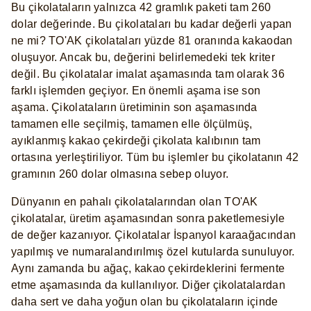
Bu çikolataların yalnızca 42 gramlık paketi tam 260
dolar değerinde. Bu çikolataları bu kadar değerli yapan
ne mi? TO'AK çikolataları yüzde 81 oranında kakaodan
oluşuyor. Ancak bu, değerini belirlemedeki tek kriter
değil. Bu çikolatalar imalat aşamasında tam olarak 36
farklı işlemden geçiyor. En önemli aşama ise son
aşama. Çikolataların üretiminin son aşamasında
tamamen elle seçilmiş, tamamen elle ölçülmüş,
ayıklanmış kakao çekirdeği çikolata kalıbının tam
ortasına yerleştiriliyor. Tüm bu işlemler bu çikolatanın 42
gramının 260 dolar olmasına sebep oluyor.
Dünyanın en pahalı çikolatalarından olan TO'AK
çikolatalar, üretim aşamasından sonra paketlemesiyle
de değer kazanıyor. Çikolatalar İspanyol karaağacından
yapılmış ve numaralandırılmış özel kutularda sunuluyor.
Aynı zamanda bu ağaç, kakao çekirdeklerini fermente
etme aşamasında da kullanılıyor. Diğer çikolatalardan
daha sert ve daha yoğun olan bu çikolataların içinde