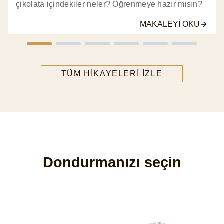
çikolata içindekiler neler? Öğrenmeye hazır mısın?
MAKALEYI OKU
TÜM HIKAYELERI IZLE
Dondurmanızı seçin