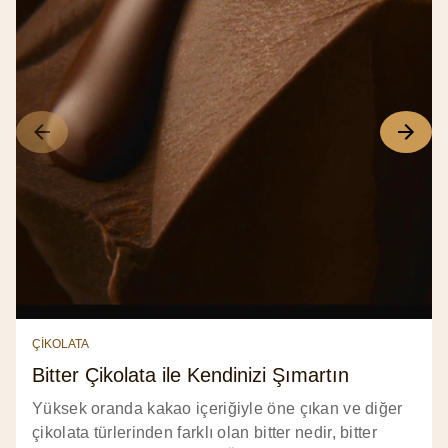
ÇİKOLATA
Bitter Çikolata ile Kendinizi Şımartın
Yüksek oranda kakao içeriğiyle öne çıkan ve diğer
çikolata türlerinden farklı olan bitter nedir, bitter