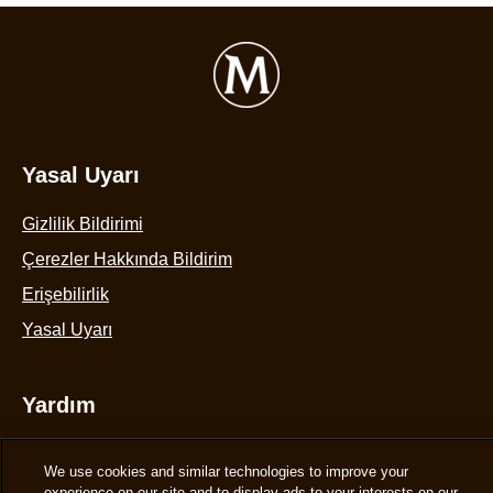
Yasal Uyarı
Gizlilik Bildirimi
Çerezler Hakkında Bildirim
Çerez Ayarlarını Yapılandır
Erişebilirlik
Yasal Uyarı
Yardım
We use cookies and similar technologies to improve your
Sıkça Sorulan Sorular
experience on our site and to display ads to your interests on our