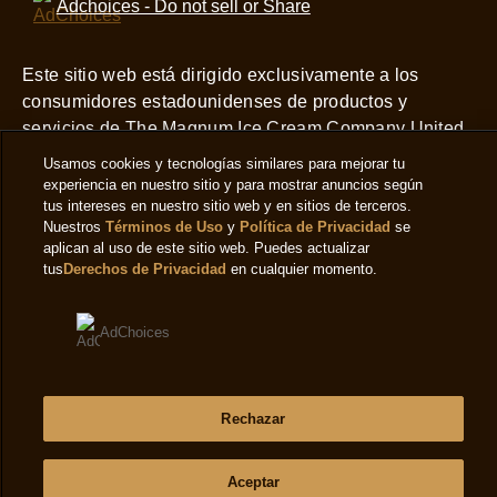
Adchoices - Do not sell or Share
Este sitio web está dirigido exclusivamente a los
consumidores estadounidenses de productos y
servicios de The Magnum Ice Cream Company United
States. Este sitio web no está dirigido a consumidores
Usamos cookies y tecnologías similares para mejorar tu
radicados fuera de Estados Unidos.
experiencia en nuestro sitio y para mostrar anuncios según
tus intereses en nuestro sitio web y en sitios de terceros.
View this site in English
Nuestros
Términos de Uso
y
Política de Privacidad
se
aplican al uso de este sitio web. Puedes actualizar
tus
Derechos de Privacidad
en cualquier momento.
AdChoices
Rechazar
Aceptar