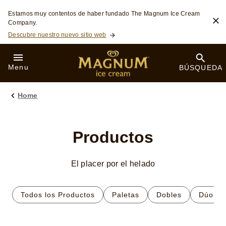
Saltar a:
Estamos muy contentos de haber fundado The Magnum Ice Cream
Company.
Descubre nuestro nuevo sitio web
Menu
BÚSQUEDA
Home
Productos
El placer por el helado
Todos los Productos
Paletas
Dobles
Dúo