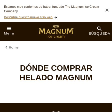
Saltar a:
Estamos muy contentos de haber fundado The Magnum Ice Cream
Company.
Descubre nuestro nuevo sitio web
Menu
BÚSQUEDA
Home
DÓNDE COMPRAR
HELADO MAGNUM