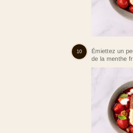
Émiettez un peu
de la menthe fr