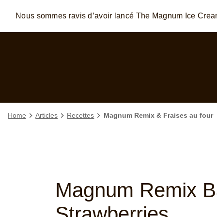
Nous sommes ravis d’avoir lancé The Magnum Ice Cre
Skip to:
MAIN CONTENT
FOOTER
Home
Articles
Recettes
Magnum Remix & Fraises au four
Magnum Remix B
Strawberries