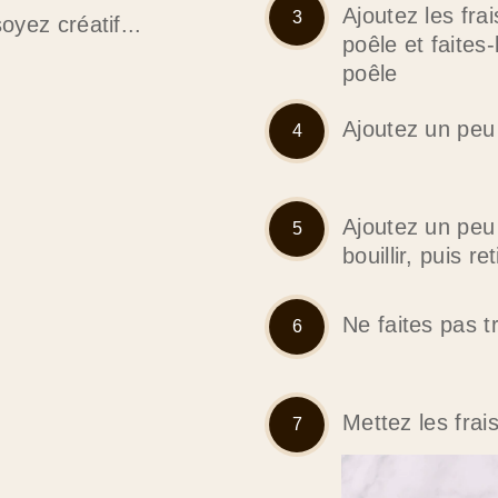
Ajoutez les fra
oyez créatif...
poêle et faites
poêle
Ajoutez un peu 
Ajoutez un peu 
bouillir, puis re
Ne faites pas tr
Mettez les frai