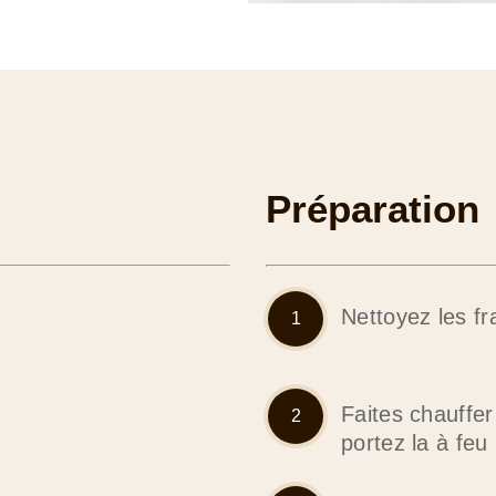
Préparation
Nettoyez les fr
Faites chauffer
portez la à fe