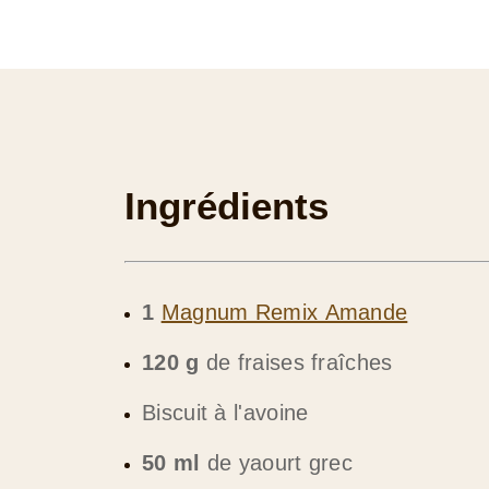
Ingrédients
1
Magnum Remix Amande
120 g
de fraises fraîches
Biscuit à l'avoine
50 ml
de yaourt grec