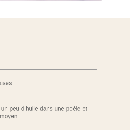
aises
 un peu d'huile dans une poêle et
u moyen