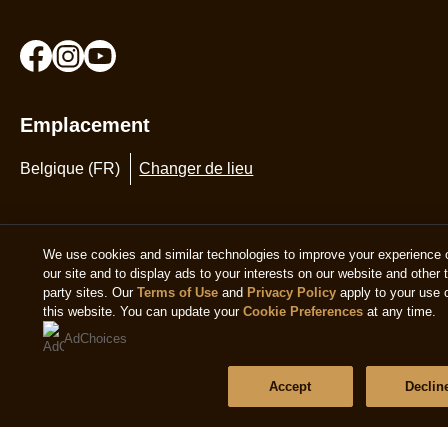
Emplacement
Belgique (FR)
Changer de lieu
© 2026 Copyright The Magnum Ice Cream Company.
Ce site web s'adresse uniquement aux consommateurs
belges pour les produits et services The Magnum Ice
Cream Company Belgium. Ce site web ne s'adresse
pas aux consommateurs en dehors de la Belgique.