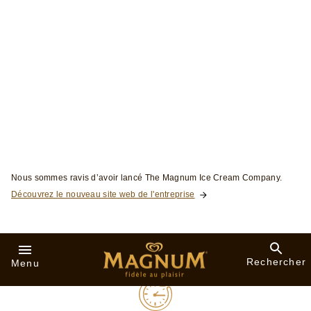
Magnum White - Rêve de
mangue et de fraise