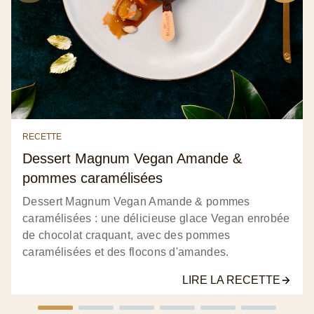
RECETTE
Dessert Magnum Vegan Amande &
pommes caramélisées
Dessert Magnum Vegan Amande & pommes
caramélisées : une délicieuse glace Vegan enrobée
de chocolat craquant, avec des pommes
caramélisées et des flocons d'amandes.
LIRE LA RECETTE