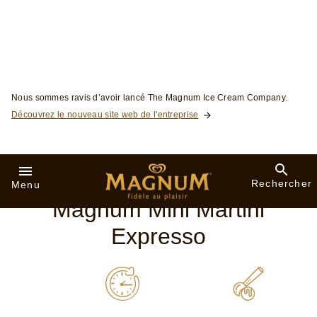
Magnum Mini Martini
Expresso