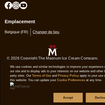
Emplacement
Belgique (FR)
Changer de lieu
© 2026 Copyright The Magnum Ice Cream Company.
Ce site web s'adresse uniquement aux consommateurs
belges pour les produits et services The Magnum Ice
Cream Company Belgium. Ce site web ne s'adresse
pas aux consommateurs en dehors de la Belgique.