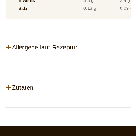
Eiweiss
3.3 g
2.4 g
Salz
0.13 g
0.09 g
Allergene laut Rezeptur
Zutaten