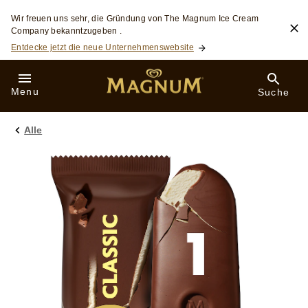
Skip to:
Wir freuen uns sehr, die Gründung von The Magnum Ice Cream
Company bekanntzugeben .
Entdecke jetzt die neue Unternehmenswebsite
Menu
Suche
Alle