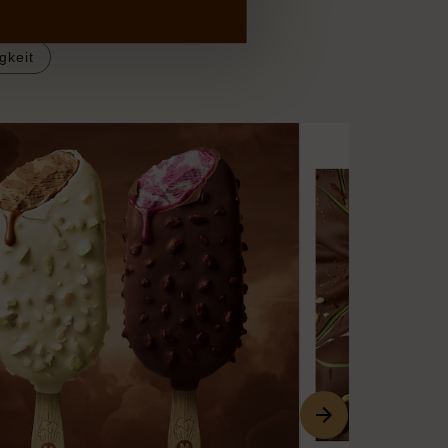
gkeit