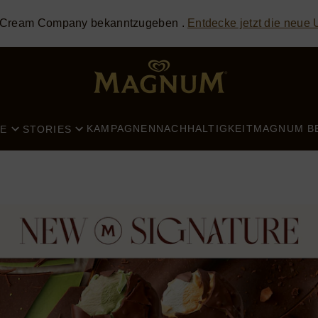
e Cream Company bekanntzugeben .
Entdecke jetzt die neue
SEARCH
KAMPAGNEN
NACHHALTIGKEIT
MAGNUM B
E
STORIES