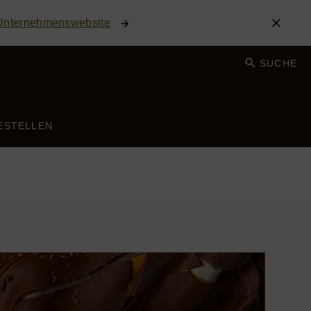
 Unternehmenswebsite
SUCHE
ESTELLEN