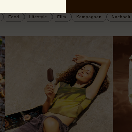
Food
Lifestyle
Film
Kampagnen
Nachhalti