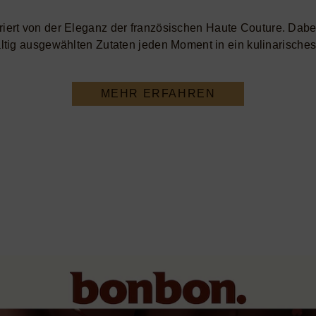
iriert von der Eleganz der französischen Haute Couture. Dabe
ltig ausgewählten Zutaten jeden Moment in ein kulinarisches
MEHR ERFAHREN