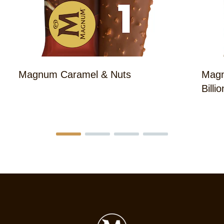
Magnum Caramel & Nuts
Magn
Billi