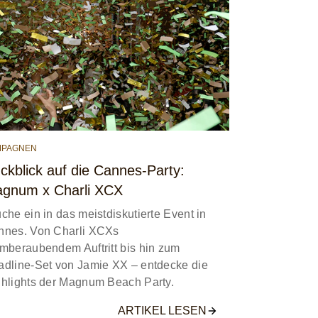
MPAGNEN
ckblick auf die Cannes-Party:
gnum x Charli XCX
che ein in das meistdiskutierte Event in
nnes. Von Charli XCXs
mberaubendem Auftritt bis hin zum
dline-Set von Jamie XX – entdecke die
hlights der Magnum Beach Party.
ARTIKEL LESEN