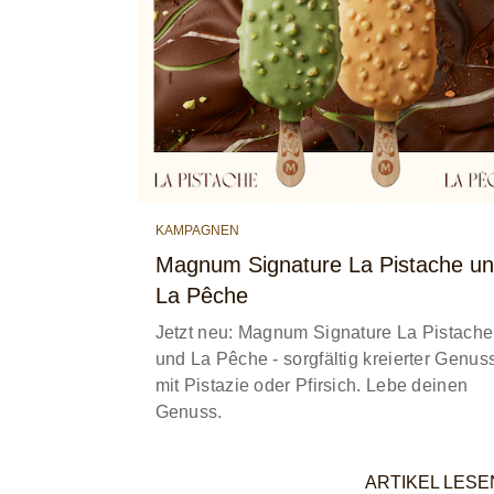
KAMPAGNEN
Magnum Signature La Pistache u
La Pêche
Jetzt neu: Magnum Signature La Pistache
und La Pêche - sorgfältig kreierter Genus
mit Pistazie oder Pfirsich. Lebe deinen
Genuss.
ARTIKEL LESE