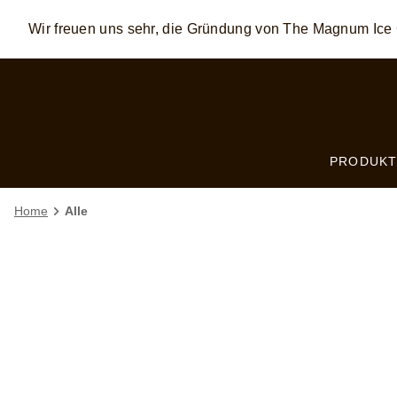
Wir freuen uns sehr, die Gründung von The Magnum Ic
Skip to:
MAIN CONTENT
FOOTER
PRODUKT
Home
Alle