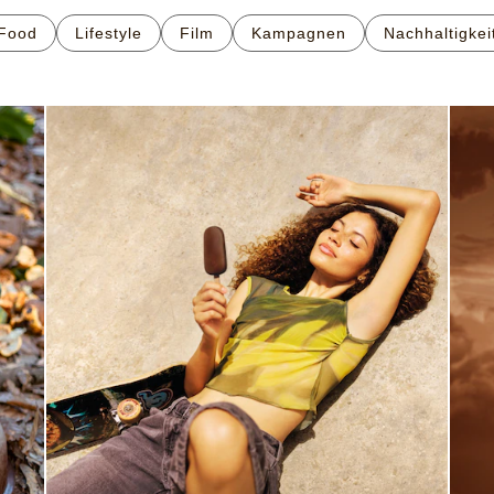
Food
Lifestyle
Film
Kampagnen
Nachhaltigkei