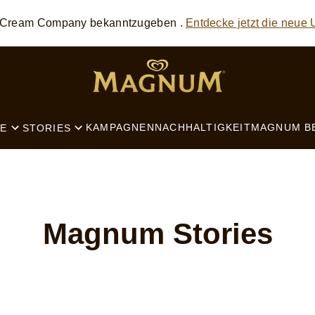
e Cream Company bekanntzugeben .
Entdecke jetzt die neue
SEARCH
KAMPAGNEN
NACHHALTIGKEIT
MAGNUM B
E
STORIES
Magnum Stories