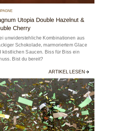
MPAGNE
gnum Utopia Double Hazelnut &
uble Cherry
i unwiderstehliche Kombinationen aus
ckiger Schokolade, marmoriertem Glace
 köstlichen Saucen. Biss für Biss ein
uss. Bist du bereit?
ARTIKEL LESEN