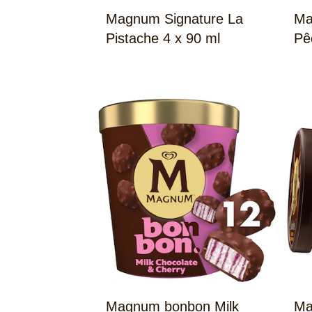
Magnum Signature La
Ma
Pistache 4 x 90 ml
Pê
Magnum bonbon Milk
Ma