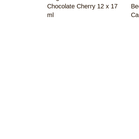
Chocolate Cherry 12 x 17
Be
ml
Ca