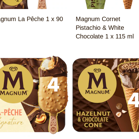
gnum La Pêche 1 x 90
Magnum Cornet
Pistachio & White
Chocolate 1 x 115 ml