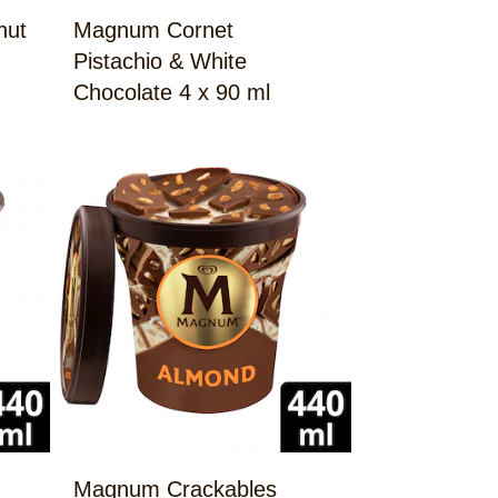
nut
Magnum Cornet
Pistachio & White
Chocolate 4 x 90 ml
Magnum Crackables