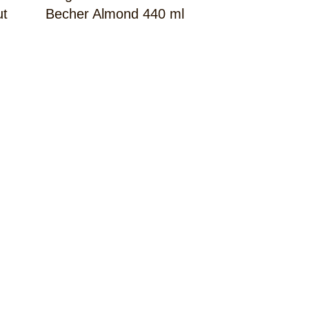
ut
Becher Almond 440 ml