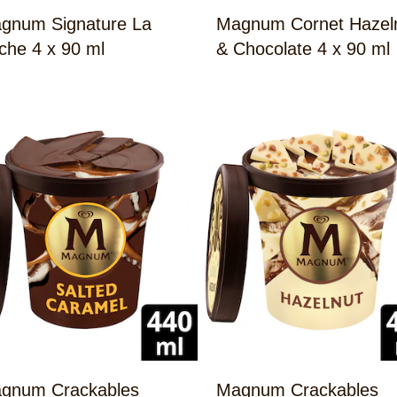
gnum Signature La
Magnum Cornet Hazel
che 4 x 90 ml
& Chocolate 4 x 90 ml
gnum Crackables
Magnum Crackables