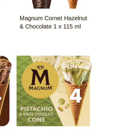
Magnum Cornet Hazelnut
& Chocolate 1 x 115 ml