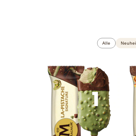
Alle
Neuhei