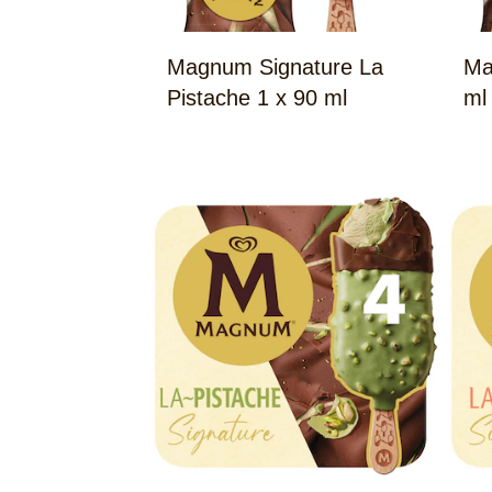
Magnum Signature La
Ma
Pistache 1 x 90 ml
ml