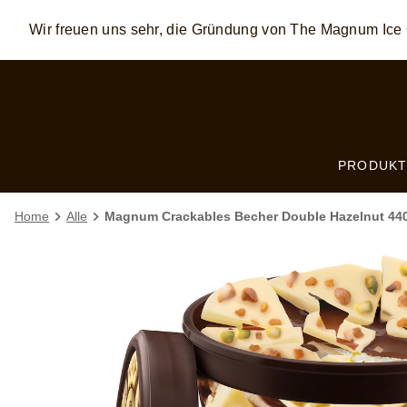
Wir freuen uns sehr, die Gründung von The Magnum Ic
Skip to:
MAIN CONTENT
FOOTER
PRODUKT
Home
Alle
Magnum Crackables Becher Double Hazelnut 44