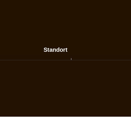
Standort
Switzerland
Standort wechseln