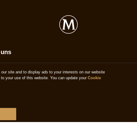
 uns
ur site and to display ads to your interests on our website
to your use of this website. You can update your
Cookie
pany.