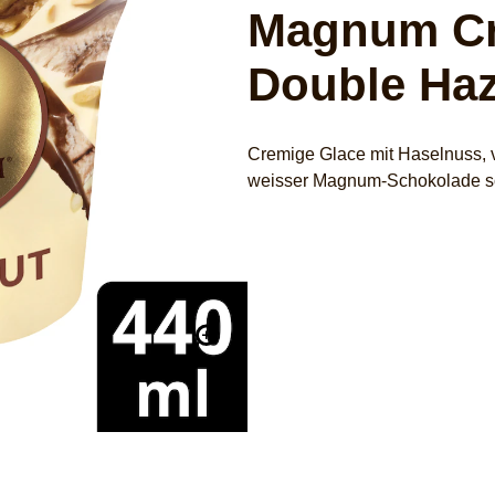
Magnum Cr
Double Haz
Cremige Glace mit Haselnuss, 
weisser Magnum-Schokolade sow