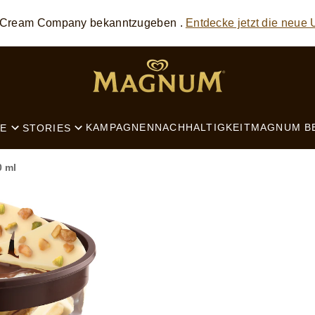
e Cream Company bekanntzugeben .
Entdecke jetzt die neue
SEARCH
KAMPAGNEN
NACHHALTIGKEIT
MAGNUM B
E
STORIES
0 ml