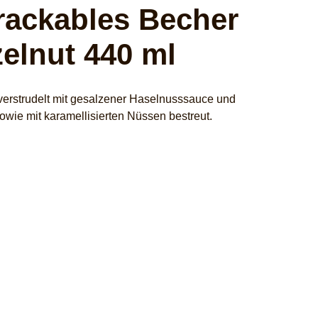
ackables Becher
elnut 440 ml
verstrudelt mit gesalzener Haselnusssauce und
ie mit karamellisierten Nüssen bestreut.