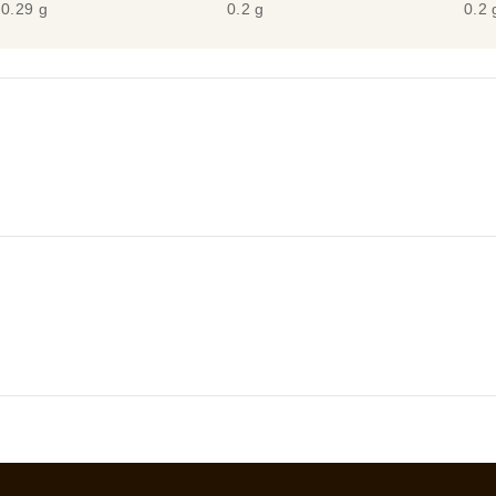
0.29 g
0.2 g
0.2 