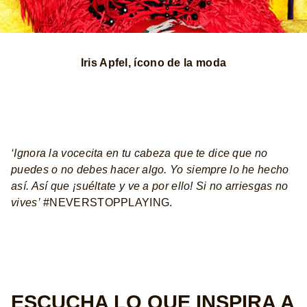
Iris Apfel, ícono de la moda
‘Ignora la vocecita en tu cabeza que te dice que no
puedes o no debes hacer algo. Yo siempre lo he hecho
así. Así que ¡suéltate y ve a por ello! Si no arriesgas no
vives’
#NEVERSTOPPLAYING.
ESCUCHA LO QUE INSPIRA A