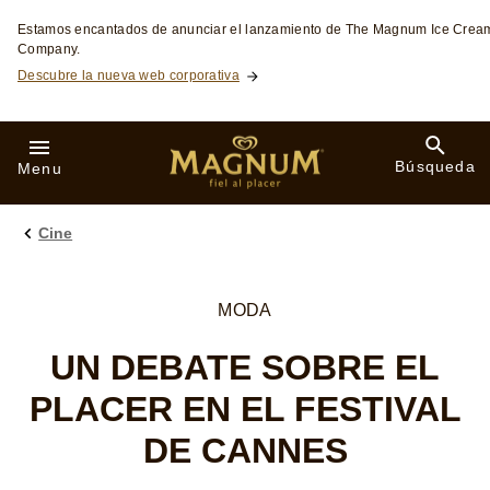
Skip to:
Estamos encantados de anunciar el lanzamiento de The Magnum Ice Crea
Company.
Descubre la nueva web corporativa
Búsqueda
Menu
Cine
MODA
UN DEBATE SOBRE EL
PLACER EN EL FESTIVAL
DE CANNES