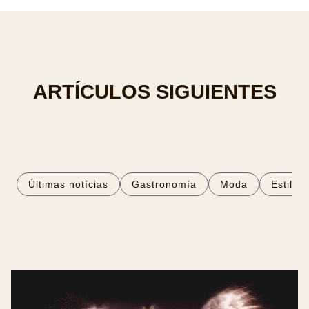
ARTÍCULOS SIGUIENTES
Últimas notícias
Gastronomía
Moda
Estilo 