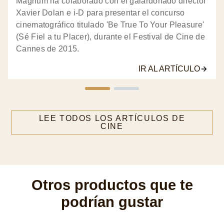
Magnum ha colaborado con el galardonado director
Xavier Dolan e i-D para presentar el concurso
cinematográfico titulado 'Be True To Your Pleasure'
(Sé Fiel a tu Placer), durante el Festival de Cine de
Cannes de 2015.
IR AL ARTÍCULO
LEE TODOS LOS ARTÍCULOS DE
CINE
Otros productos que te
podrían gustar