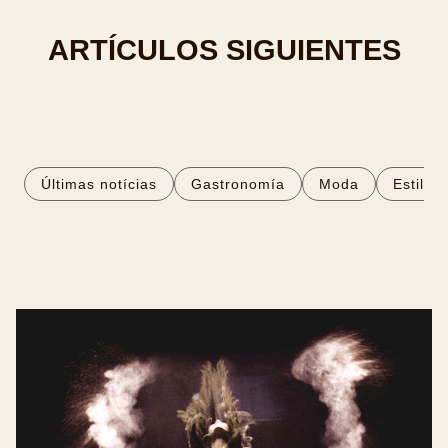
ARTÍCULOS SIGUIENTES
Últimas notícias
Gastronomía
Moda
Estilo 