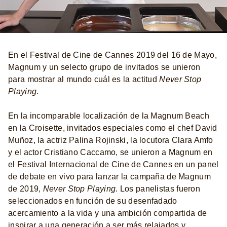
En el Festival de Cine de Cannes 2019 del 16 de Mayo,
Magnum y un selecto grupo de invitados se unieron
para mostrar al mundo cuál es la actitud
Never Stop
Playing
.
En la incomparable localización de la Magnum Beach
en la Croisette, invitados especiales como el chef David
Muñoz, la actriz Palina Rojinski, la locutora Clara Amfo
y el actor Cristiano Caccamo, se unieron a Magnum en
el Festival Internacional de Cine de Cannes en un panel
de debate en vivo para lanzar la campaña de Magnum
de 2019,
Never Stop Playing
. Los panelistas fueron
seleccionados en función de su desenfadado
acercamiento a la vida y una ambición compartida de
inspirar a una generación a ser más relajados y