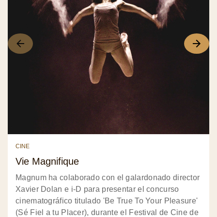
CINE
Vie Magnifique
Magnum ha colaborado con el galardonado director
Xavier Dolan e i-D para presentar el concurso
cinematográfico titulado 'Be True To Your Pleasure'
(Sé Fiel a tu Placer), durante el Festival de Cine de