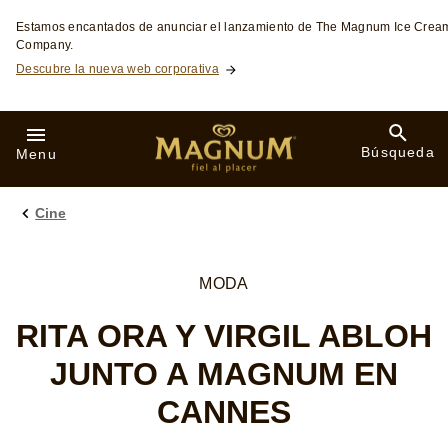
Skip to:
Estamos encantados de anunciar el lanzamiento de The Magnum Ice Crea
Company.
Descubre la nueva web corporativa
Búsqueda
Menu
Cine
MODA
RITA ORA Y VIRGIL ABLOH
JUNTO A MAGNUM EN
CANNES