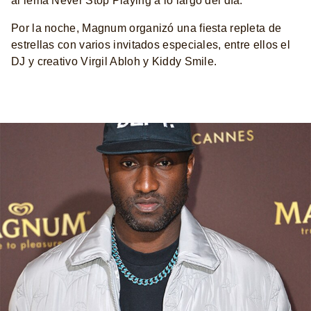
al lema Never Stop Playing a lo largo del día.
Por la noche, Magnum organizó una fiesta repleta de
estrellas con varios invitados especiales, entre ellos el
DJ y creativo Virgil Abloh y Kiddy Smile.