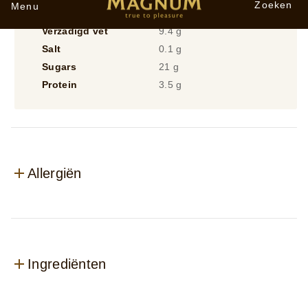
Protein
3.5 g
Allergiën
Ingrediënten
Beoordelingen