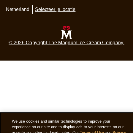
Netherland
Selecteer je locatie
© 2026 Copyright The Magnum Ice Cream Company.
We use cookies and similar technologies to improve your
experience on our site and to display ads to your interests on our
website and other third-party sites. Our
Terms of Use
and
Privacy