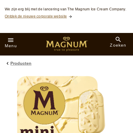
Skip to:
We zijn erg blij met de lancering van The Magnum Ice Cream Company.
Ontdek de nieuwe corporate website
Zoeken
Menu
Producten