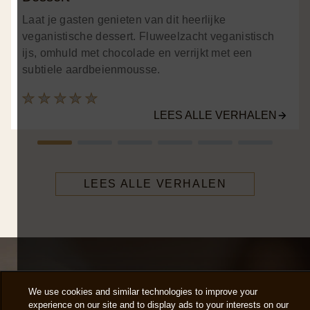
Laat je gasten genieten van dit heerlijke
veganistische dessert. Fluweelzacht veganistisch
ijs, omhuld met chocolade en verrijkt met een
subtiele aardbeienmousse.
Geen
beoordelingen
LEES ALLE VERHALEN
ingediend
voor
deze
LEES ALLE VERHALEN
article
We use cookies and similar technologies to improve your
experience on our site and to display ads to your interests on our