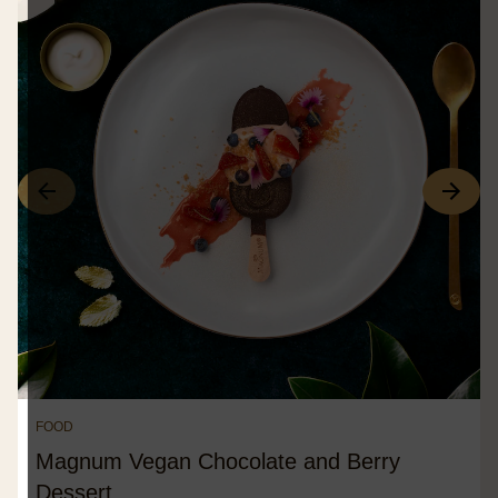
FOOD
Magnum Vegan Chocolate and Berry
Dessert