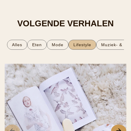
VOLGENDE VERHALEN
Alles
Eten
Mode
Lifestyle
Muziek- & Fil