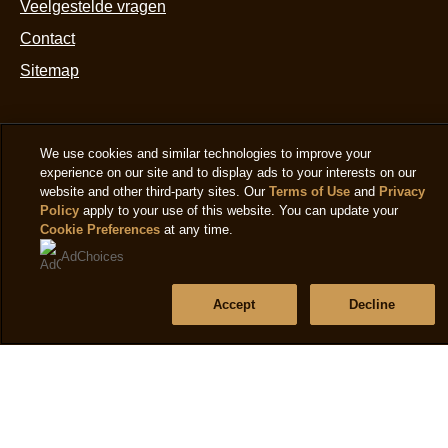
Veelgestelde vragen
Contact
Sitemap
Volg ons
We use cookies and similar technologies to improve your
experience on our site and to display ads to your interests on our
website and other third-party sites. Our
Terms of Use
and
Privacy
Policy
apply to your use of this website. You can update your
Cookie Preferences
at any time.
AdChoices
Locatie
Accept
Decline
Netherland
Selecteer je locatie