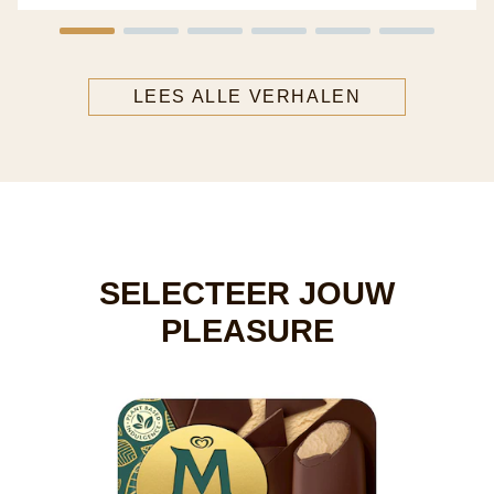
LEES ALLE VERHALEN
SELECTEER JOUW
PLEASURE
M