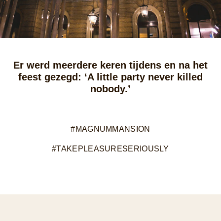
Er werd meerdere keren tijdens en na het
feest gezegd: ‘A little party never killed
nobody.’
#MAGNUMMANSION
#TAKEPLEASURESERIOUSLY