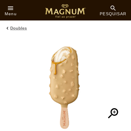
Skip to:
Menu
PESQUISAR
Doubles