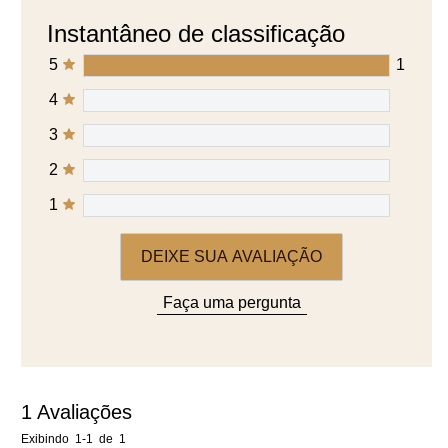
Instantâneo de classificação
5
1
4
3
2
1
DEIXE SUA AVALIAÇÃO
Faça uma pergunta
1
Avaliações
Exibindo
1-1
de
1