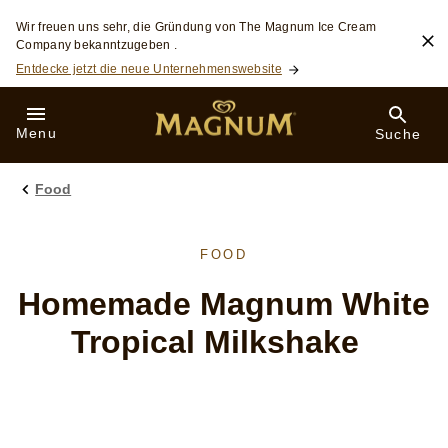
Skip to:
Wir freuen uns sehr, die Gründung von The Magnum Ice Cream
Company bekanntzugeben .
Entdecke jetzt die neue Unternehmenswebsite
Menu
Suche
Food
FOOD
Homemade Magnum White
Tropical Milkshake