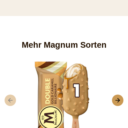
Mehr Magnum Sorten
M