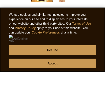
Magnum Double Gold Caramel Billionaire 1 x
We use cookies and similar technologies to improve your
85 ml
experience on our site and to display ads to your interests
on our website and other third-party sites. Our
Terms of Use
and
Privacy Policy
apply to your use of this website. You
can update your
Cookie Preferences
at any time.
AdChoices
ALLE MAGNUM SORTEN
Decline
Accept
Rechtliches