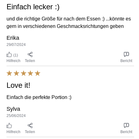
Einfach lecker :)
und die richtige Größe für nach dem Essen :) ...könnte es
gern in verschiedenen Geschmacksrichtungen geben
Erika
29/07/2024
(1)
Hilfreich
Teilen
Bericht
Love it!
Einfach die perfekte Portion :)
Sylva
25/06/2024
Hilfreich
Teilen
Bericht