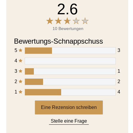
2.6
10 Bewertungen
Bewertungs-Schnappschuss
5
3
4
3
1
2
2
1
4
Eine Rezension schreiben
Stelle eine Frage