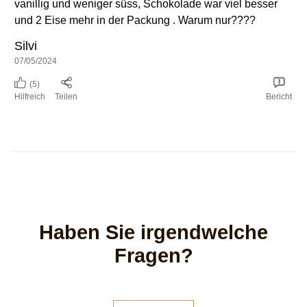
vanillig und weniger süss, Schokolade war viel besser
und 2 Eise mehr in der Packung . Warum nur????
Silvi
07/05/2024
(5)
Hilfreich
Teilen
Bericht
Haben Sie irgendwelche
Fragen?