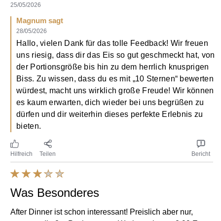
25/05/2026
Magnum sagt
28/05/2026
Hallo, vielen Dank für das tolle Feedback! Wir freuen
uns riesig, dass dir das Eis so gut geschmeckt hat, von
der Portionsgröße bis hin zu dem herrlich knusprigen
Biss. Zu wissen, dass du es mit „10 Sternen“ bewerten
würdest, macht uns wirklich große Freude! Wir können
es kaum erwarten, dich wieder bei uns begrüßen zu
dürfen und dir weiterhin dieses perfekte Erlebnis zu
bieten.
Hilfreich
Teilen
Bericht
Was Besonderes
After Dinner ist schon interessant! Preislich aber nur,