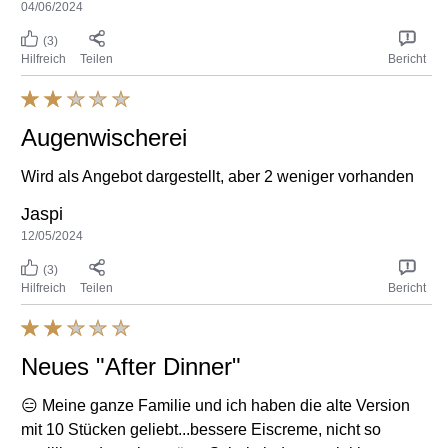
04/06/2024
(3)
Hilfreich
Teilen
Bericht
Augenwischerei
Wird als Angebot dargestellt, aber 2 weniger vorhanden
Jaspi
12/05/2024
(3)
Hilfreich
Teilen
Bericht
Neues "After Dinner"
😑 Meine ganze Familie und ich haben die alte Version
mit 10 Stücken geliebt...bessere Eiscreme, nicht so