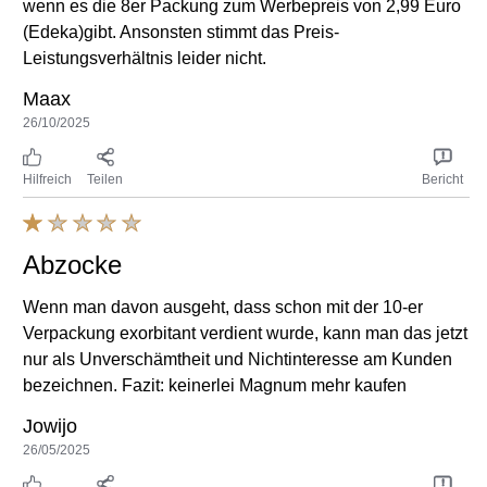
wenn es die 8er Packung zum Werbepreis von 2,99 Euro
(Edeka)gibt. Ansonsten stimmt das Preis-
Leistungsverhältnis leider nicht.
Maax
26/10/2025
Hilfreich
Teilen
Bericht
Abzocke
Wenn man davon ausgeht, dass schon mit der 10-er
Verpackung exorbitant verdient wurde, kann man das jetzt
nur als Unverschämtheit und Nichtinteresse am Kunden
bezeichnen. Fazit: keinerlei Magnum mehr kaufen
Jowijo
26/05/2025