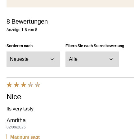
8
Bewertungen
Anzeige
1-8
von
8
Sortieren nach
Filtern Sie nach Sternebewertung
Nice
Its very tasty
Amritha
02/09/2025
Magnum sagt