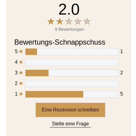
2.0
8 Bewertungen
Bewertungs-Schnappschuss
5
1
4
3
2
2
1
5
Eine Rezension schreiben
Stelle eine Frage