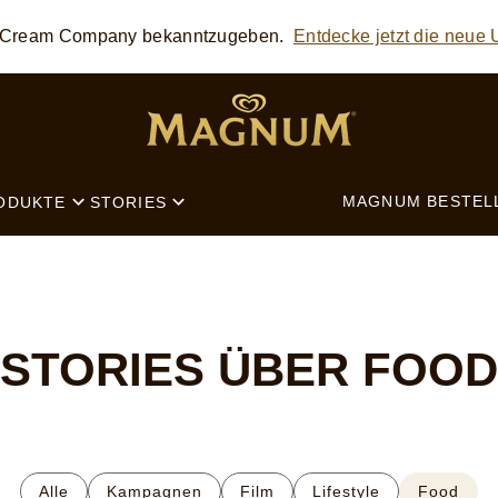
ce Cream Company bekanntzugeben.
Entdecke jetzt die neue
SEARCH
NACHHALTIGKEIT
MAGNUM BESTEL
ODUKTE
STORIES
STORIES ÜBER FOOD
Alle
Kampagnen
Film
Lifestyle
Food