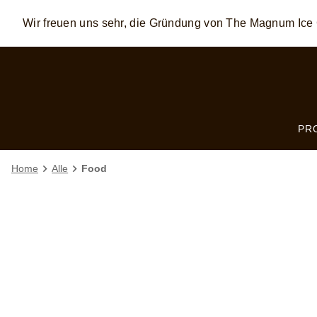
Wir freuen uns sehr, die Gründung von The Magnum I
Skip to:
MAIN CONTENT
FOOTER
PR
Home
Alle
Food