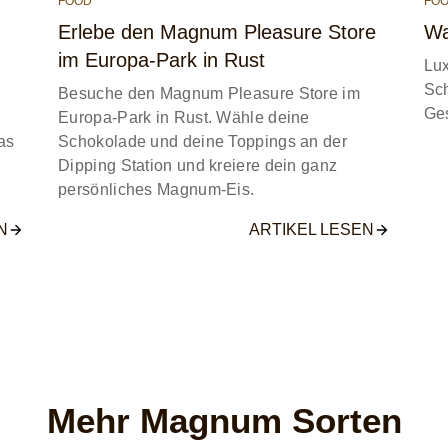
FOOD
FO
Erlebe den Magnum Pleasure Store
Wa
im Europa-Park in Rust
Lux
Sc
Besuche den Magnum Pleasure Store im
Ge
Europa-Park in Rust. Wähle deine
as
Schokolade und deine Toppings an der
Dipping Station und kreiere dein ganz
persönliches Magnum-Eis.
N
ARTIKEL LESEN
Mehr Magnum Sorten