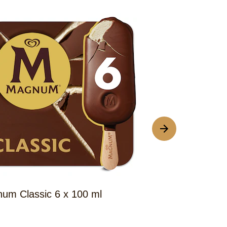
um Classic 6 x 100 ml
Magnum Doubl