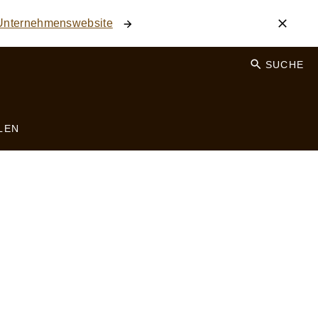
 Unternehmenswebsite
SUCHE
LEN