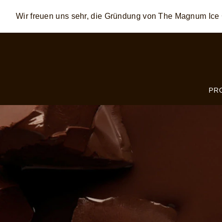
Wir freuen uns sehr, die Gründung von The Magnum I
Skip to:
MAIN CONTENT
FOOTER
PR