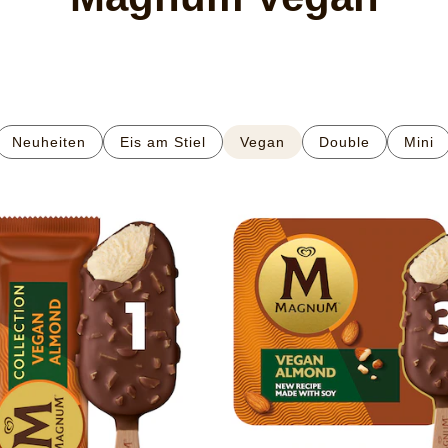
Neuheiten
Eis am Stiel
Vegan
Double​
Mini