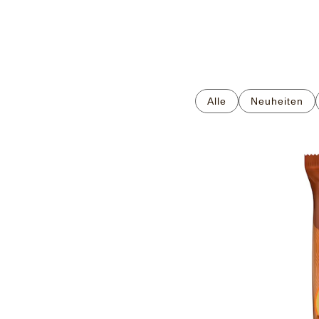
Alle
Neuheiten​