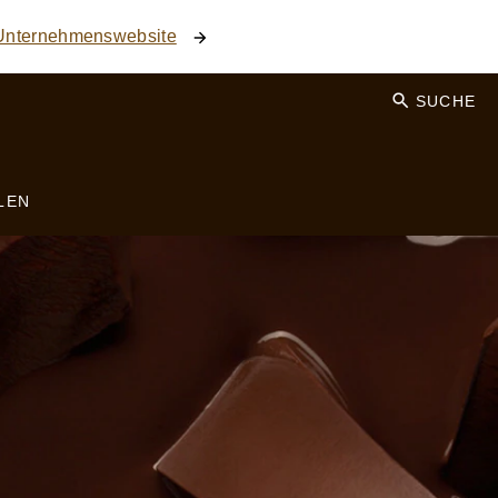
 Unternehmenswebsite
SUCHE
LEN