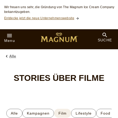
Skip to:
Wir freuen uns sehr, die Gründung von The Magnum Ice Cream Company
bekanntzugeben.
Entdecke jetzt die neue Unternehmenswebsite
SUCHE
Menu
Alle
STORIES ÜBER FILME
Alle
Kampagnen
Film
Lifestyle
Food