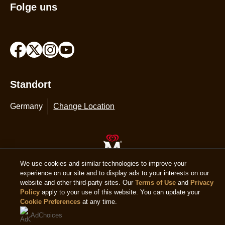
Folge uns
Standort
Germany
Change Location
© 2026 Copyright The Magnum Ice Cream Company.
We use cookies and similar technologies to improve your
experience on our site and to display ads to your interests on our
website and other third-party sites. Our
Terms of Use
and
Privacy
Policy
apply to your use of this website. You can update your
Cookie Preferences
at any time.
AdChoices