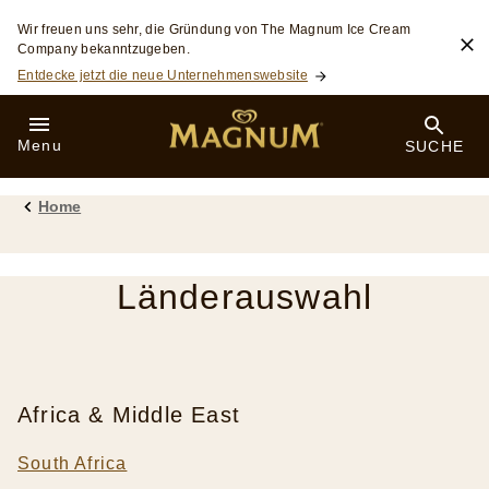
Skip to:
Wir freuen uns sehr, die Gründung von The Magnum Ice Cream
Company bekanntzugeben.
Entdecke jetzt die neue Unternehmenswebsite
Menu
SUCHE
Home
Länderauswahl
Africa & Middle East
South Africa