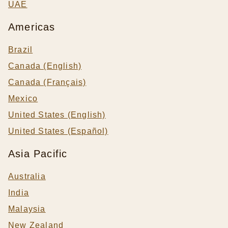
UAE
Americas
Brazil
Canada (English)
Canada (Français)
Mexico
United States (English)
United States (Español)
Asia Pacific
Australia
India
Malaysia
New Zealand