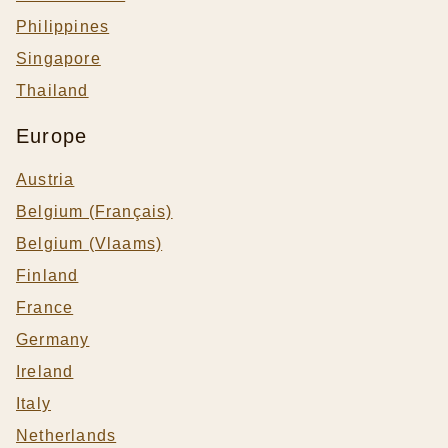
Philippines
Singapore
Thailand
Europe
Austria
Belgium (Français)
Belgium (Vlaams)
Finland
France
Germany
Ireland
Italy
Netherlands