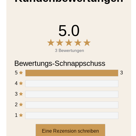
5.0
3 Bewertungen
Bewertungs-Schnappschuss
5
3
4
3
2
1
Eine Rezension schreiben
Stelle eine Frage