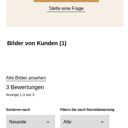
Bilder von Kunden (1)
Zu
Bewertungen
springen
Alle Bilder ansehen
3
Bewertungen
Anzeige
1-3
von
3
Sortieren nach
Filtern Sie nach Sternebewertung
Nach Bildern filtern