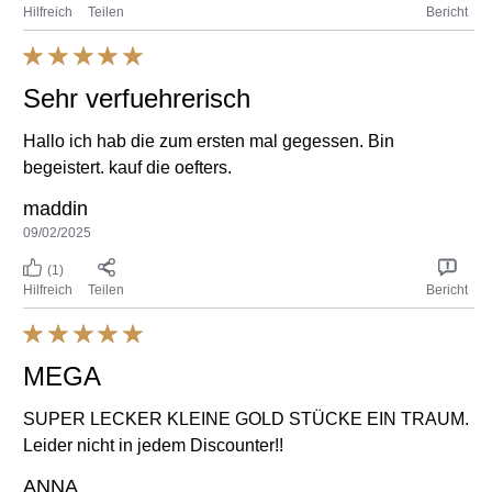
Sehr verfuehrerisch
Hallo ich hab die zum ersten mal gegessen. Bin
begeistert. kauf die oefters.
maddin
09/02/2025
(1)
Hilfreich
Teilen
Bericht
MEGA
SUPER LECKER KLEINE GOLD STÜCKE EIN TRAUM.
Leider nicht in jedem Discounter!!
ANNA
23/07/2024