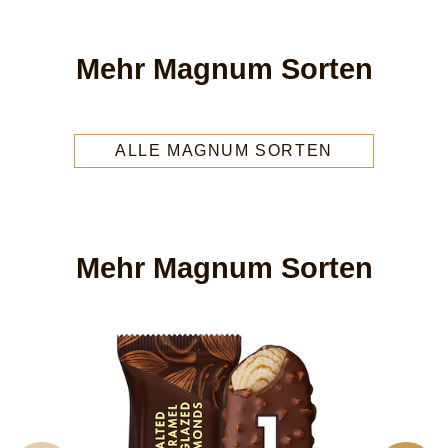
Mehr Magnum Sorten
ALLE MAGNUM SORTEN
Mehr Magnum Sorten
M
8