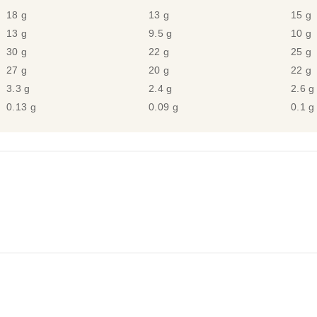
18 g
13 g
15 g
13 g
9.5 g
10 g
30 g
22 g
25 g
27 g
20 g
22 g
3.3 g
2.4 g
2.6 g
0.13 g
0.09 g
0.1 g