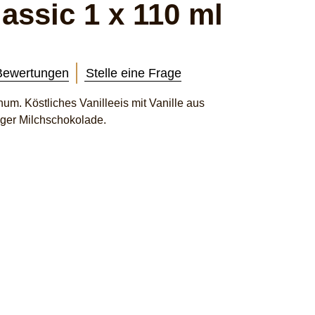
ssic 1 x 110 ml
Bewertungen
Stelle eine Frage
um. Köstliches Vanilleeis mit Vanille aus
ger Milchschokolade.