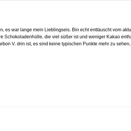
es war lange mein Lieblingseis. Bin echt enttäuscht vom aktuell
re Schokoladenhülle, die viel süßer ist und weniger Kakao enthä
ourbon V. drin ist, es sind keine typischen Punkte mehr zu sehen