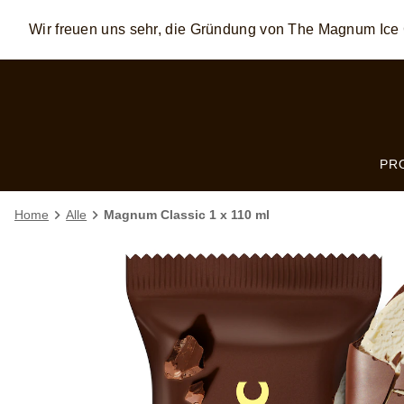
Wir freuen uns sehr, die Gründung von The Magnum I
Skip to:
MAIN CONTENT
FOOTER
PR
Home
Alle
Magnum Classic 1 x 110 ml