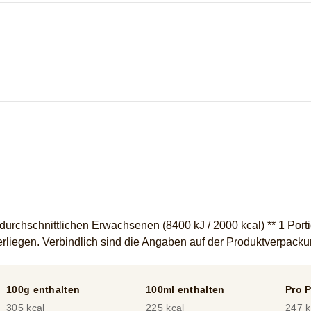
rchschnittlichen Erwachsenen (8400 kJ / 2000 kcal) ** 1 Portio
liegen. Verbindlich sind die Angaben auf der Produktverpack
100g enthalten
100ml enthalten
Pro P
305 kcal
225 kcal
247 k