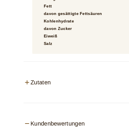
Fett
davon gesättigte Fettsäuren
Kohlenhydrate
davon Zucker
Eiweiß
Salz
Zutaten
Kundenbewertungen