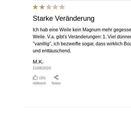
Starke Veränderung
Ich hab eine Weile kein Magnum mehr gegessen, 
Weile. V.a. gibt's Veränderungen: 1. Viel dünne
"vanillig", ich bezweifle sogar, dass wirklich B
und enttäuschend.
M.K.
21/08/2024
(30)
Hilfreich
Teilen