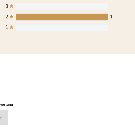
3
2
1
1
ewertung