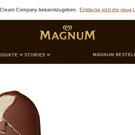
ce Cream Company bekanntzugeben.
Entdecke jetzt die neue
SEARCH
NACHHALTIGKEIT
MAGNUM BESTEL
ODUKTE
STORIES