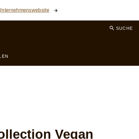
 Unternehmenswebsite
SUCHE
LEN
llection Vegan