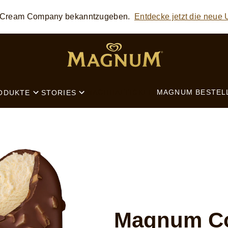
SEARCH
ce Cream Company bekanntzugeben.
Entdecke jetzt die neue
NACHHALTIGKEIT
MAGNUM BESTEL
ODUKTE
STORIES
Magnum Co