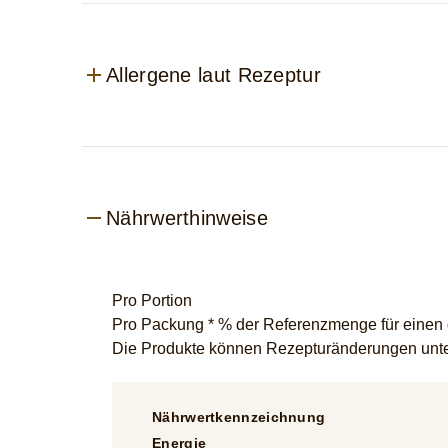
Allergene laut Rezeptur
Nährwerthinweise
Pro Portion
Pro Packung * % der Referenzmenge für einen du
Die Produkte können Rezepturänderungen unter
Nährwertkennzeichnung
Energie