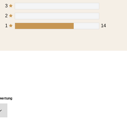
3
2
1
14
ewertung