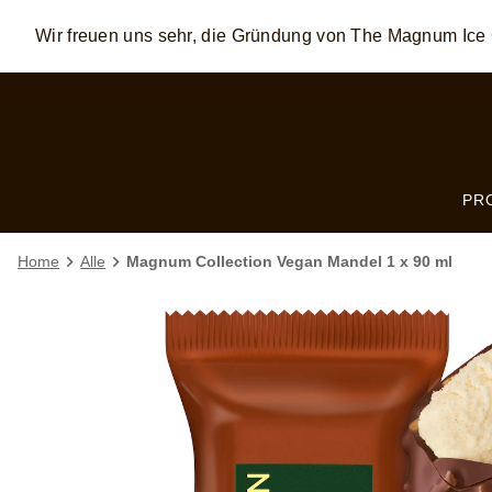
Skip to:
MAIN CONTENT
FOOTER
Wir freuen uns sehr, die Gründung von The Magnum I
PR
Home
Alle
Magnum Collection Vegan Mandel 1 x 90 ml