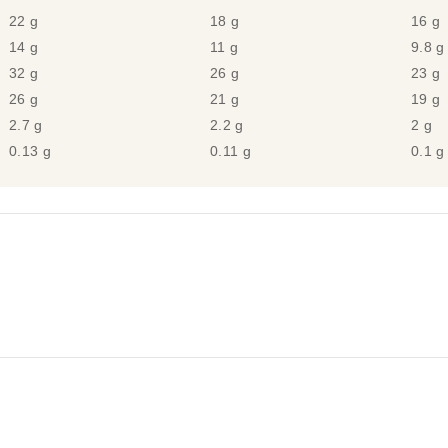
22 g
18 g
16 g
14 g
11 g
9.8 g
32 g
26 g
23 g
26 g
21 g
19 g
2.7 g
2.2 g
2 g
0.13 g
0.11 g
0.1 g