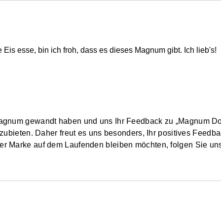
Eis esse, bin ich froh, dass es dieses Magnum gibt. Ich lieb's!
 Magnum gewandt haben und uns Ihr Feedback zu „Magnum Dou
nzubieten. Daher freut es uns besonders, Ihr positives Feed
er Marke auf dem Laufenden bleiben möchten, folgen Sie uns