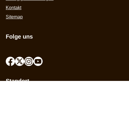
Kontakt
Sitemap
Folge uns
Standort
Germany
Change Location
© 2026 Copyright The Magnum Ice Cream Company.