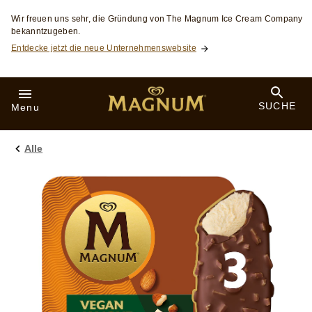
Skip to:
Wir freuen uns sehr, die Gründung von The Magnum Ice Cream Company
bekanntzugeben.
Entdecke jetzt die neue Unternehmenswebsite
SUCHE
Menu
Alle