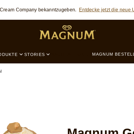
ce Cream Company bekanntzugeben.
Entdecke jetzt die neue
SEARCH
NACHHALTIGKEIT
MAGNUM BESTEL
ODUKTE
STORIES
l
Magnum Go