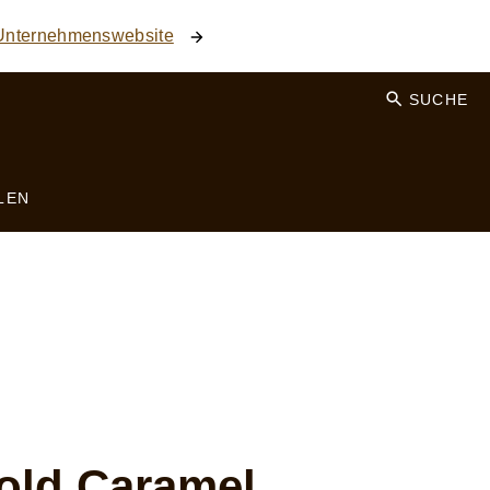
 Unternehmenswebsite
SUCHE
LEN
ld Caramel