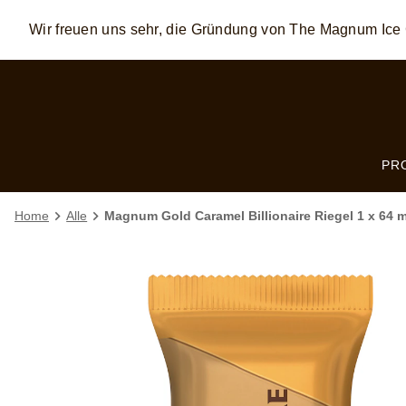
Wir freuen uns sehr, die Gründung von The Magnum I
Skip to:
MAIN CONTENT
FOOTER
PR
Home
Alle
Magnum Gold Caramel Billionaire Riegel 1 x 64 m