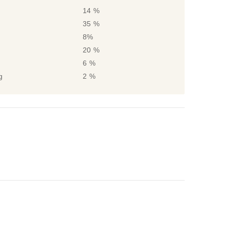
14 %
35 %
8%
20 %
6 %
g
2 %