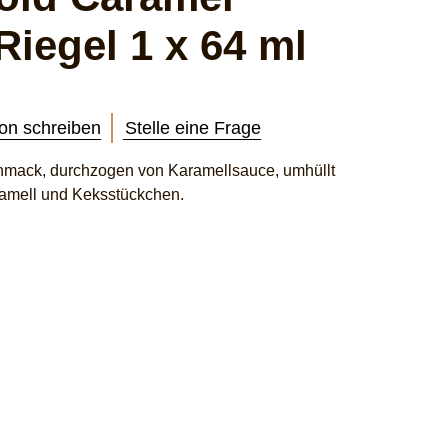
 Riegel 1 x 64 ml
on schreiben
Stelle eine Frage
hmack, durchzogen von Karamellsauce, umhüllt
amell und Keksstückchen.