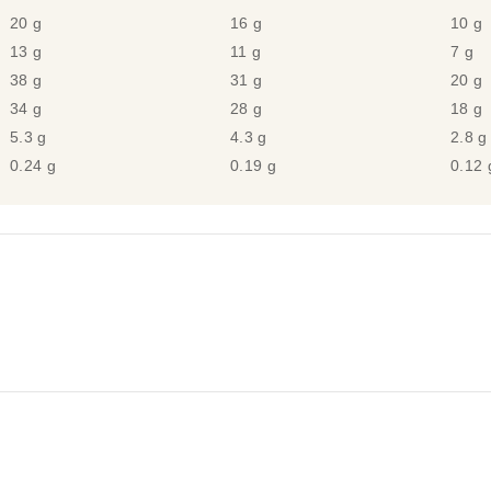
20 g
16 g
10 g
13 g
11 g
7 g
38 g
31 g
20 g
34 g
28 g
18 g
5.3 g
4.3 g
2.8 g
0.24 g
0.19 g
0.12 